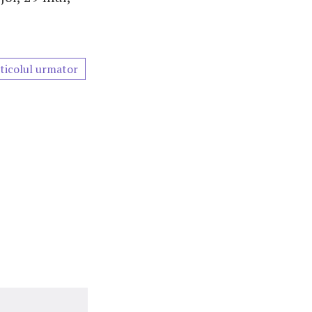
ticolul urmator