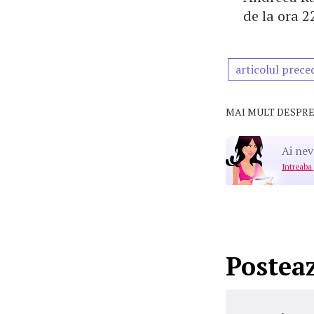
de la ora 2
articolul prece
MAI MULT DESPRE
Ai nev
Intreaba
Postea