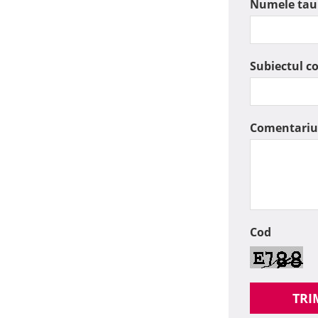
Numele tau
Subiectul c
Comentariu
Cod
TRI