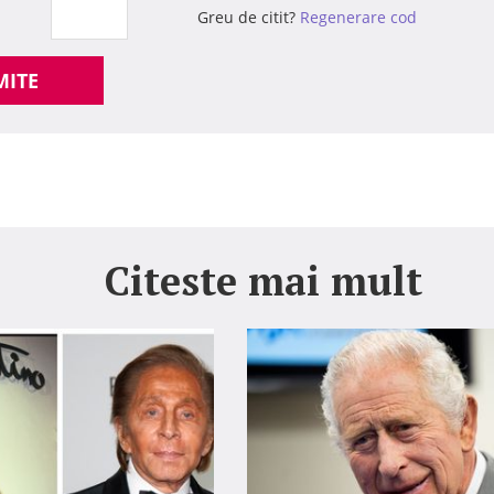
Greu de citit?
Regenerare cod
MITE
Citeste mai mult