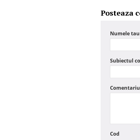
Posteaza 
Numele tau
Subiectul c
Comentariu
Cod