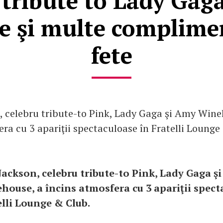
 tribute to Lady Gag
 şi multe complime
fete
, celebru tribute-to Pink, Lady Gaga şi Amy Wine
era cu 3 apariţii spectaculoase în Fratelli Lounge
 Jackson, celebru tribute-to Pink, Lady Gaga ş
house, a încins atmosfera cu 3 apariţii spect
elli Lounge & Club.