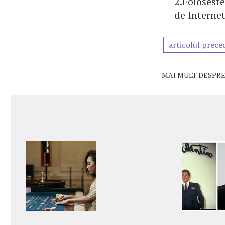
2.Foloseste
de Interne
articolul prece
MAI MULT DESPRE