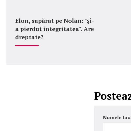
Elon, supărat pe Nolan: "şi-
a pierdut integritatea". Are
dreptate?
Postea
Numele tau