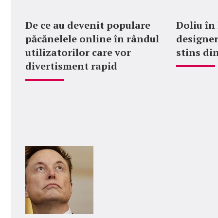
De ce au devenit populare
Doliu în
păcănelele online în rândul
designer
utilizatorilor care vor
stins din
divertisment rapid