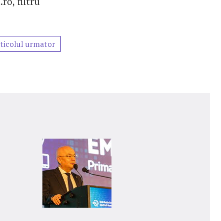
o, filtru
ticolul urmator