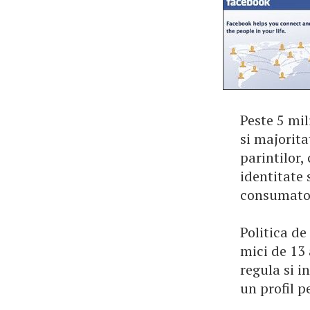
Peste 5 mil
si majorita
parintilor,
identitate 
consumator
Politica de
mici de 13 
regula si i
un profil p