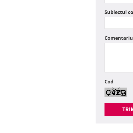
Subiectul c
Comentariu
Cod
TRI