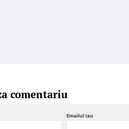
za comentariu
Emailul tau