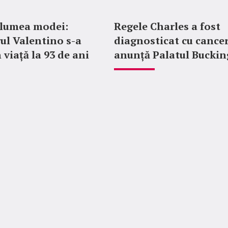
 lumea modei:
Regele Charles a fost
ul Valentino s-a
diagnosticat cu cancer
 viață la 93 de ani
anunță Palatul Bucki