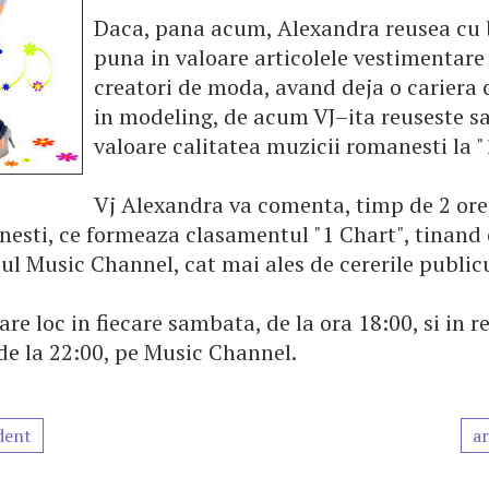
Daca, pana acum, Alexandra reusea cu 
puna in valoare articolele vestimentare
creatori de moda, avand deja o cariera
in modeling, de acum VJ–ita reuseste s
valoare calitatea muzicii romanesti la "
Vj Alexandra va comenta, timp de 2 ore,
nesti, ce formeaza clasamentul "1 Chart", tinand 
-ul Music Channel, cat mai ales de cererile publicu
re loc in fiecare sambata, de la ora 18:00, si in r
de la 22:00, pe Music Channel.
dent
ar