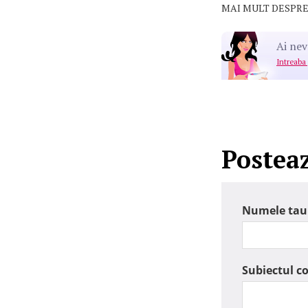
MAI MULT DESPRE
Ai nev
Intreaba
Postea
Numele tau
Subiectul c