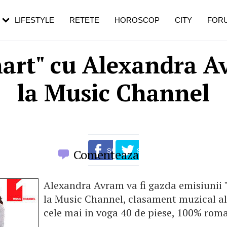
rebui să mergi
și 60 de ani. De ce te trezești mai des
pe măsură ce înaintezi în vârstă
LIFESTYLE
RETETE
HOROSCOP
CITY
FOR
hart" cu Alexandra A
la Music Channel
Comenteaza
Alexandra Avram va fi gazda emisiunii "
la Music Channel, clasament muzical al
cele mai in voga 40 de piese, 100% roma