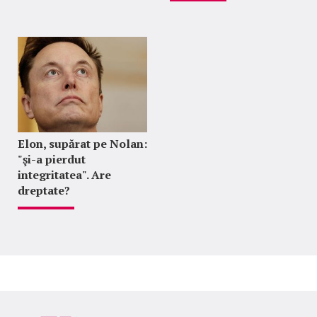
Elon, supărat pe Nolan:
"şi-a pierdut
integritatea". Are
dreptate?