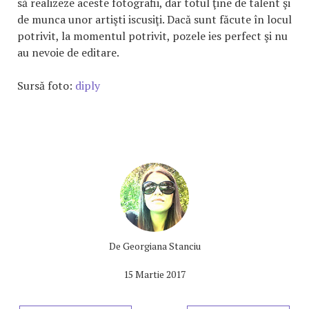
să realizeze aceste fotografii, dar totul ţine de talent şi
de munca unor artişti iscusiţi. Dacă sunt făcute în locul
potrivit, la momentul potrivit, pozele ies perfect şi nu
au nevoie de editare.
Sursă foto:
diply
De
Georgiana Stanciu
15 Martie 2017