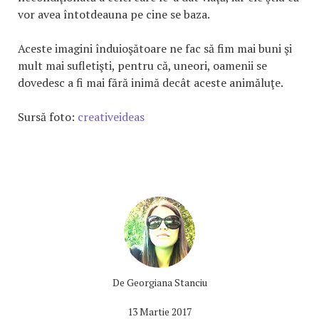
vor avea întotdeauna pe cine se baza.
Aceste imagini înduioşătoare ne fac să fim mai buni şi
mult mai sufletişti, pentru că, uneori, oamenii se
dovedesc a fi mai fără inimă decât aceste animăluţe.
Sursă foto:
creativeideas
De
Georgiana Stanciu
13 Martie 2017