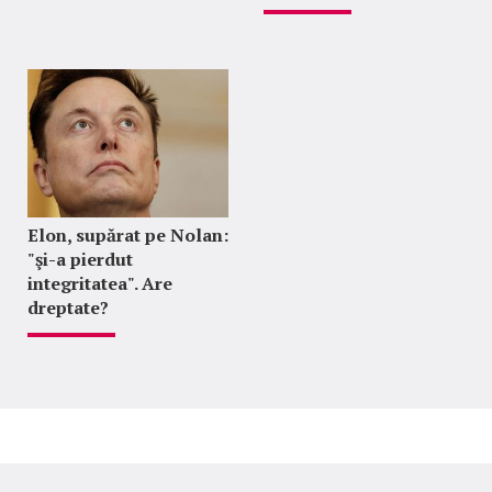
Elon, supărat pe Nolan:
"şi-a pierdut
integritatea". Are
dreptate?