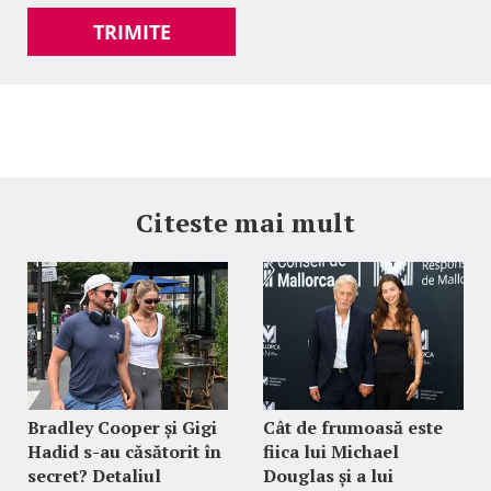
TRIMITE
Citeste mai mult
Bradley Cooper și Gigi
Cât de frumoasă este
Hadid s-au căsătorit în
fiica lui Michael
secret? Detaliul
Douglas și a lui