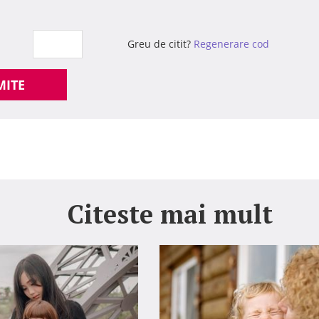
Greu de citit?
Regenerare cod
MITE
Citeste mai mult