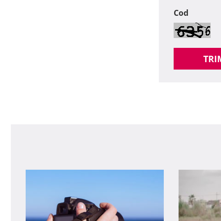
Cod
TRI