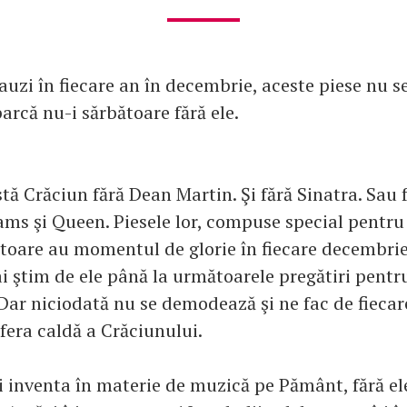
 auzi în fiecare an în decembrie, aceste piese nu
parcă nu-i sărbătoare fără ele.
stă Crăciun fără Dean Martin. Şi fără Sinatra. Sau
ams şi Queen. Piesele lor, compuse special pentru
toare au momentul de glorie în fiecare decembrie
i ştim de ele până la următoarele pregătiri pentru
Dar niciodată nu se demodează şi ne fac de fiecar
era caldă a Crăciunului.
i inventa în materie de muzică pe Pământ, fără ele