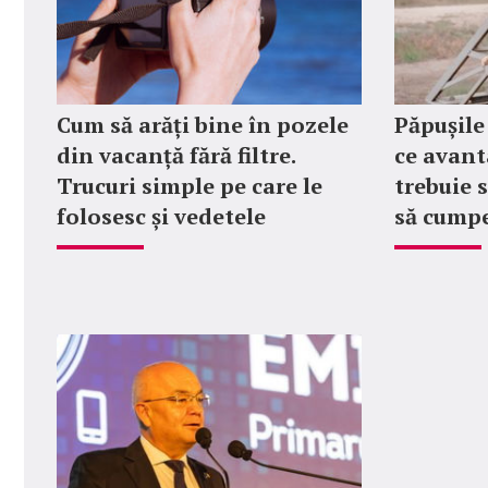
Cum să arăți bine în pozele
Păpușile
din vacanță fără filtre.
ce avanta
Trucuri simple pe care le
trebuie 
folosesc și vedetele
să cumpe