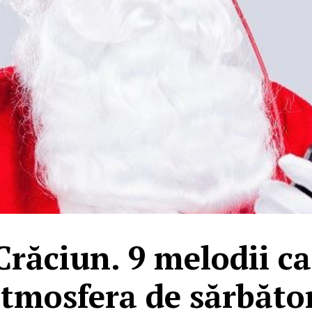
 Crăciun. 9 melodii ca
tmosfera de sărbăto