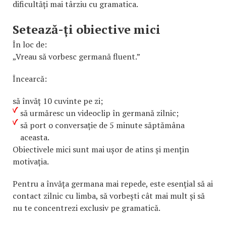
dificultăți mai târziu cu gramatica.
Setează-ți obiective mici
În loc de:
„Vreau să vorbesc germană fluent.”
Încearcă:
să învăț 10 cuvinte pe zi;
să urmăresc un videoclip în germană zilnic;
să port o conversație de 5 minute săptămâna
aceasta.
Obiectivele mici sunt mai ușor de atins și mențin
motivația.
Pentru a învăța germana mai repede, este esențial să ai
contact zilnic cu limba, să vorbești cât mai mult și să
nu te concentrezi exclusiv pe gramatică.