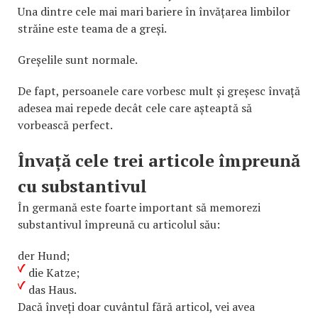
Una dintre cele mai mari bariere în învățarea limbilor
străine este teama de a greși.
Greșelile sunt normale.
De fapt, persoanele care vorbesc mult și greșesc învață
adesea mai repede decât cele care așteaptă să
vorbească perfect.
Învață cele trei articole împreună
cu substantivul
În germană este foarte important să memorezi
substantivul împreună cu articolul său:
der Hund;
die Katze;
das Haus.
Dacă înveți doar cuvântul fără articol, vei avea