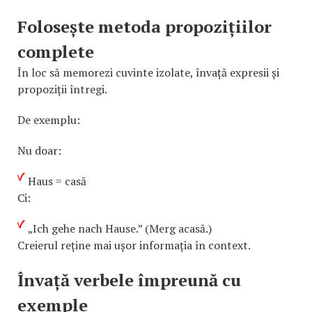
Folosește metoda propozițiilor
complete
În loc să memorezi cuvinte izolate, învață expresii și
propoziții întregi.
De exemplu:
Nu doar:
Haus = casă
Ci:
„Ich gehe nach Hause.” (Merg acasă.)
Creierul reține mai ușor informația în context.
Învață verbele împreună cu
exemple