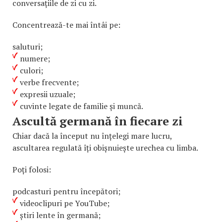
conversațiile de zi cu zi.
Concentrează-te mai întâi pe:
saluturi;
numere;
culori;
verbe frecvente;
expresii uzuale;
cuvinte legate de familie și muncă.
Ascultă germană în fiecare zi
Chiar dacă la început nu înțelegi mare lucru,
ascultarea regulată îți obișnuiește urechea cu limba.
Poți folosi:
podcasturi pentru începători;
videoclipuri pe YouTube;
știri lente în germană;