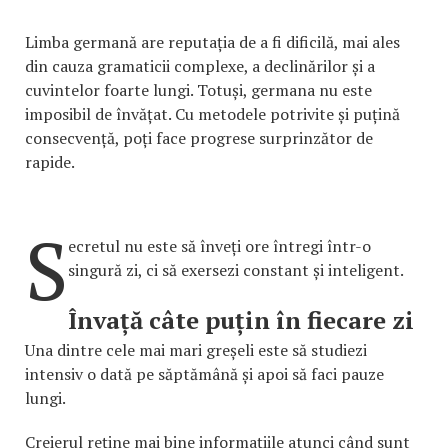
Limba germană are reputația de a fi dificilă, mai ales
din cauza gramaticii complexe, a declinărilor și a
cuvintelor foarte lungi. Totuși, germana nu este
imposibil de învățat. Cu metodele potrivite și puțină
consecvență, poți face progrese surprinzător de
rapide.
S
ecretul nu este să înveți ore întregi într-o
singură zi, ci să exersezi constant și inteligent.
Învață câte puțin în fiecare zi
Una dintre cele mai mari greșeli este să studiezi
intensiv o dată pe săptămână și apoi să faci pauze
lungi.
Creierul reține mai bine informațiile atunci când sunt