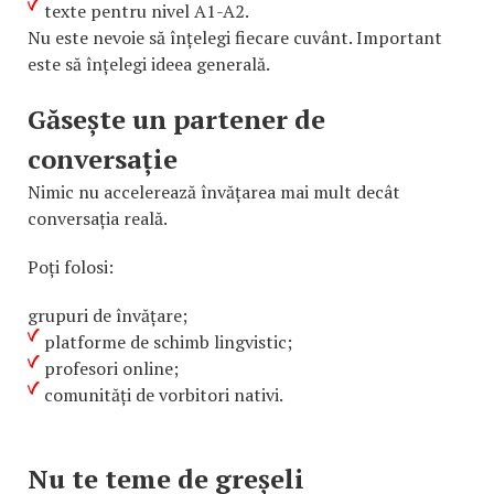
texte pentru nivel A1-A2.
Nu este nevoie să înțelegi fiecare cuvânt. Important
este să înțelegi ideea generală.
Găsește un partener de
conversație
Nimic nu accelerează învățarea mai mult decât
conversația reală.
Poți folosi:
grupuri de învățare;
platforme de schimb lingvistic;
profesori online;
comunități de vorbitori nativi.
Nu te teme de greșeli