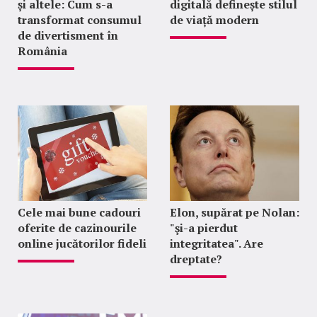
și altele: Cum s-a
digitală definește stilul
transformat consumul
de viață modern
de divertisment în
România
Cele mai bune cadouri
Elon, supărat pe Nolan:
oferite de cazinourile
"şi-a pierdut
online jucătorilor fideli
integritatea". Are
dreptate?