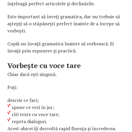
înțeleagă perfect articolele și declinările.
Este important să înveți gramatica, dar nu trebuie să
aștepți să o stăpânești perfect înainte de a începe să
vorbești.
Copiii nu învață gramatica înainte să vorbească. Ei
învață prin expunere și practică.
Vorbește cu voce tare
Chiar dacă ești singură.
Poți:
descrie ce faci;
spune ce vezi în jur;
citi texte cu voce tare;
repeta dialoguri.
Acest obicei îți dezvoltă rapid fluența și încrederea.