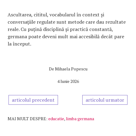
Ascultarea, cititul, vocabularul în context și
conversațiile regulate sunt metode care dau rezultate
reale. Cu puțină disciplină și practică constantă,
germana poate deveni mult mai accesibilă decât pare
la început.
De
Mihaela Popescu
4 Iunie 2026
articolul precedent
articolul urmator
MAI MULT DESPRE:
educatie
,
limba germana