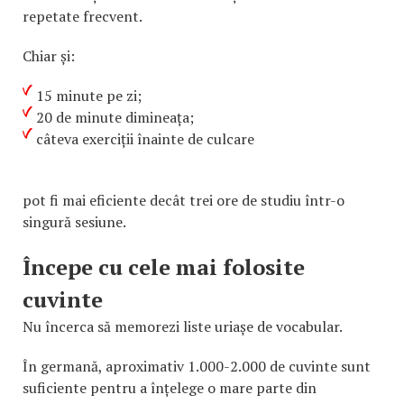
repetate frecvent.
Chiar și:
15 minute pe zi;
20 de minute dimineața;
câteva exerciții înainte de culcare
pot fi mai eficiente decât trei ore de studiu într-o
singură sesiune.
Începe cu cele mai folosite
cuvinte
Nu încerca să memorezi liste uriașe de vocabular.
În germană, aproximativ 1.000-2.000 de cuvinte sunt
suficiente pentru a înțelege o mare parte din