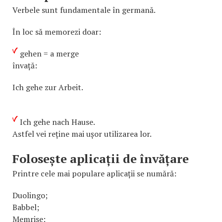
Verbele sunt fundamentale în germană.
În loc să memorezi doar:
gehen = a merge
învață:
Ich gehe zur Arbeit.
Ich gehe nach Hause.
Astfel vei reține mai ușor utilizarea lor.
Folosește aplicații de învățare
Printre cele mai populare aplicații se numără:
Duolingo;
Babbel;
Memrise;