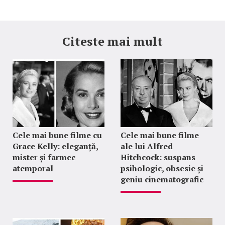
Citeste mai mult
Cele mai bune filme cu
Cele mai bune filme
Grace Kelly: eleganță,
ale lui Alfred
mister și farmec
Hitchcock: suspans
atemporal
psihologic, obsesie și
geniu cinematografic