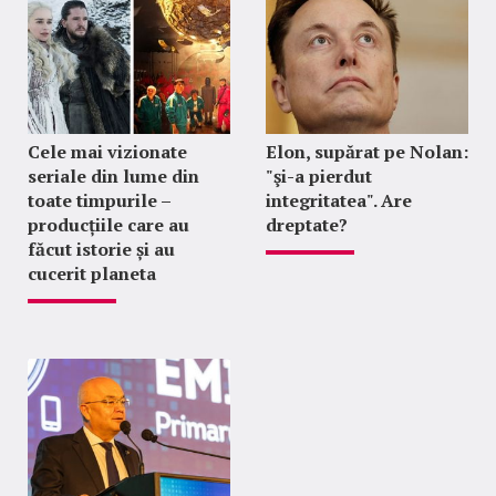
Cele mai vizionate
Elon, supărat pe Nolan:
seriale din lume din
"şi-a pierdut
toate timpurile –
integritatea". Are
producțiile care au
dreptate?
făcut istorie și au
cucerit planeta