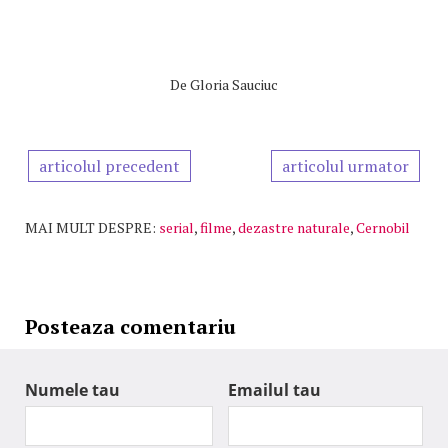
De
Gloria Sauciuc
articolul precedent
articolul urmator
MAI MULT DESPRE:
serial
,
filme
,
dezastre naturale
,
Cernobil
Posteaza comentariu
Numele tau
Emailul tau