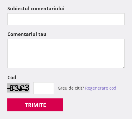
Subiectul comentariului
Comentariul tau
Cod
Greu de citit?
Regenerare cod
TRIMITE