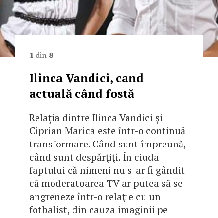
1
din
8
Ilinca Vandici, cand
actuală când fostă
Relaţia dintre Ilinca Vandici şi
Ciprian Marica este într-o continuă
transformare. Când sunt împreună,
când sunt despărţiţi. În ciuda
faptului că nimeni nu s-ar fi gândit
că moderatoarea TV ar putea să se
angreneze într-o relaţie cu un
fotbalist, din cauza imaginii pe