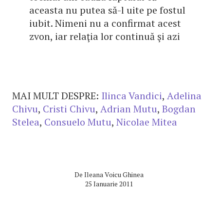
aceasta nu putea să-l uite pe fostul
iubit. Nimeni nu a confirmat acest
zvon, iar relaţia lor continuă şi azi
MAI MULT DESPRE:
Ilinca Vandici
,
Adelina
Chivu
,
Cristi Chivu
,
Adrian Mutu
,
Bogdan
Stelea
,
Consuelo Mutu
,
Nicolae Mitea
De
Ileana Voicu Ghinea
25 Ianuarie 2011