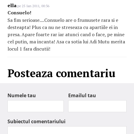
ella
pe 25 Ian 2011, 00:36
Consuelo!
Sa fim serioase....Consuelo are o frumusete rara si e
desteapta! Plus ca nu ne streseaza cu apartiile ei in
presa. Apare foarte rar iar atunci cand o face, pe mine
cel putin, ma incanta! Asa ca sotia lui Adi Mutu merita
locul 1 fara discutii!
Posteaza comentariu
Numele tau
Emailul tau
Subiectul comentariului