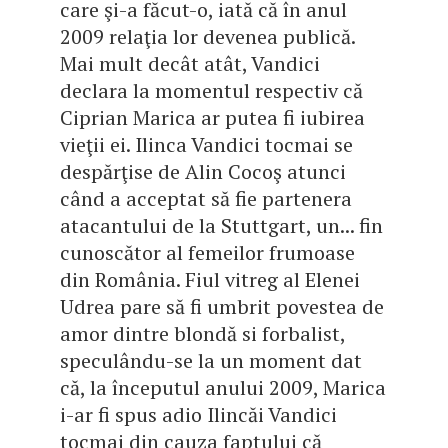
care şi-a făcut-o, iată că în anul
2009 relaţia lor devenea publică.
Mai mult decât atât, Vandici
declara la momentul respectiv că
Ciprian Marica ar putea fi iubirea
vieţii ei. Ilinca Vandici tocmai se
despărţise de Alin Cocoş atunci
când a acceptat să fie partenera
atacantului de la Stuttgart, un... fin
cunoscător al femeilor frumoase
din România. Fiul vitreg al Elenei
Udrea pare să fi umbrit povestea de
amor dintre blondă si forbalist,
speculându-se la un moment dat
că, la începutul anului 2009, Marica
i-ar fi spus adio Ilincăi Vandici
tocmai din cauza faptului că