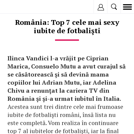
Inregistreaza
România: Top 7 cele mai sexy
iubite de fotbalişti
Ilinca Vandici l-a vrăjit pe Ciprian
Marica, Consuelo Mutu a avut curajul să
se căsătorească şi să devină mama
copiilor lui Adrian Mutu, iar Adelina
Chivu a renunţat la cariera TV din
România şi şi-a urmat iubitul în Italia.
Acestea sunt trei dintre cele mai frumoase
iubite de fotbalişti români, însă lista nu
este completă. Vom realiza în continuare
top 7 al iubitelor de fotbalişti, iar la final