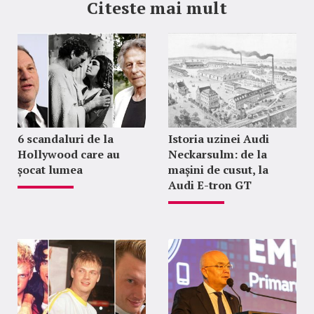
Citeste mai mult
6 scandaluri de la
Istoria uzinei Audi
Hollywood care au
Neckarsulm: de la
șocat lumea
mașini de cusut, la
Audi E-tron GT