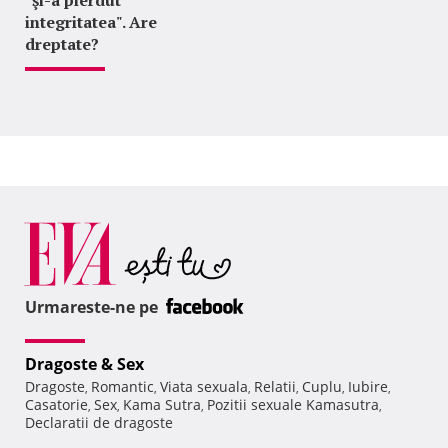
"şi-a pierdut
integritatea". Are
dreptate?
Urmareste-ne pe
Dragoste & Sex
Dragoste
Romantic
Viata sexuala
Relatii
Cuplu
Iubire
,
,
,
,
,
,
Casatorie
Sex
Kama Sutra
Pozitii sexuale Kamasutra
,
,
,
,
Declaratii de dragoste