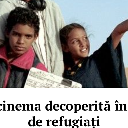
cinema decoperită în
de refugiați