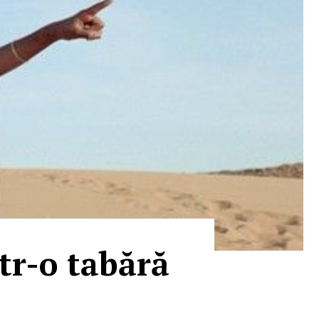
tr-o tabără