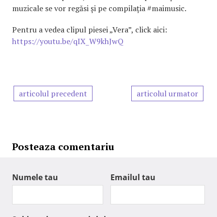
muzicale se vor regăsi și pe compilația #maimusic.
Pentru a vedea clipul piesei „Vera”, click aici:
https://youtu.be/qIX_W9khJwQ
articolul precedent
articolul urmator
Posteaza comentariu
Numele tau
Emailul tau