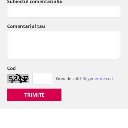
Subiectul comentariului
Comentariul tau
Cod
Greu de citit?
Regenerare cod
TRIMITE