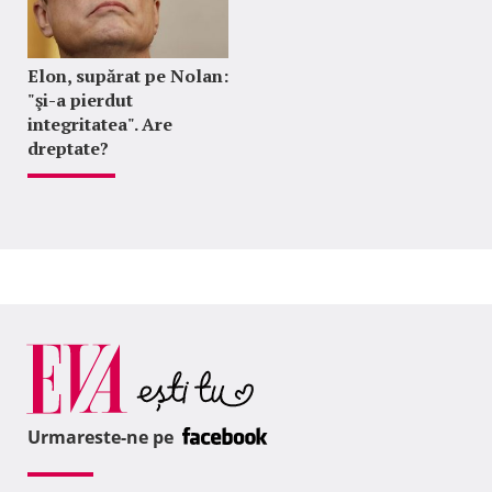
Elon, supărat pe Nolan:
"şi-a pierdut
integritatea". Are
dreptate?
Urmareste-ne pe