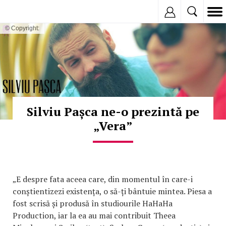
Inregistreaza
© Copyright:
Silviu Pașca ne-o prezintă pe
„Vera”
„E despre fata aceea care, din momentul în care-i
conștientizezi existența, o să-ți bântuie mintea. Piesa a
fost scrisă și produsă în studiourile HaHaHa
Production, iar la ea au mai contribuit Theea