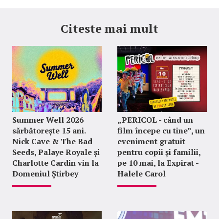
Citeste mai mult
Summer Well 2026
„PERICOL - când un
sărbătorește 15 ani.
film începe cu tine”, un
Nick Cave & The Bad
eveniment gratuit
Seeds, Palaye Royale și
pentru copii și familii,
Charlotte Cardin vin la
pe 10 mai, la Expirat -
Domeniul Știrbey
Halele Carol