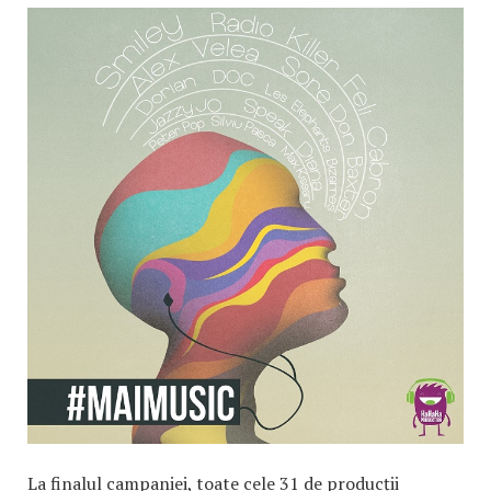
La finalul campaniei, toate cele 31 de producții