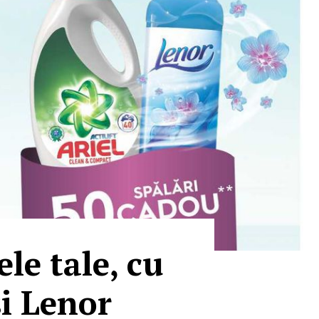
le tale, cu
si Lenor