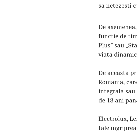
sa netezesti c
De asemenea,
functie de tim
Plus” sau „Sta
viata dinamic
De aceasta pr
Romania, care
integrala sau 
de 18 ani pan
Electrolux, Le
tale ingrijire