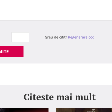
Greu de citit?
Regenerare cod
MITE
Citeste mai mult