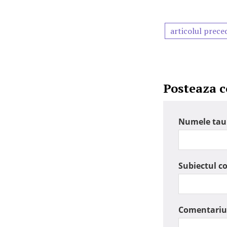
articolul prece
Posteaza 
Numele tau
Subiectul c
Comentariu