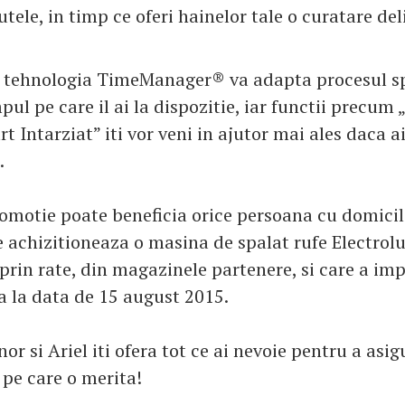
utele, in timp ce oferi hainelor tale o curatare del
 tehnologia TimeManager® va adapta procesul spa
pul pe care il ai la dispozitie, iar functii precum
rt Intarziat” iti vor veni in ajutor mai ales daca ai
.
omotie poate beneficia orice persoana cu domicili
 achizitioneaza o masina de spalat rufe Electrolu
prin rate, din magazinele partenere, si care a imp
a la data de 15 august 2015.
nor si Ariel iti ofera tot ce ai nevoie pentru a asi
a pe care o merita!