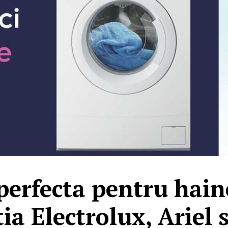
 perfecta pentru haine
a Electrolux, Ariel 