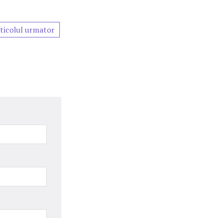
ticolul urmator