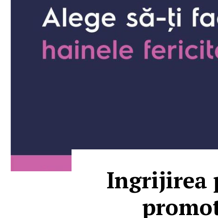
Ingrijirea
promoti