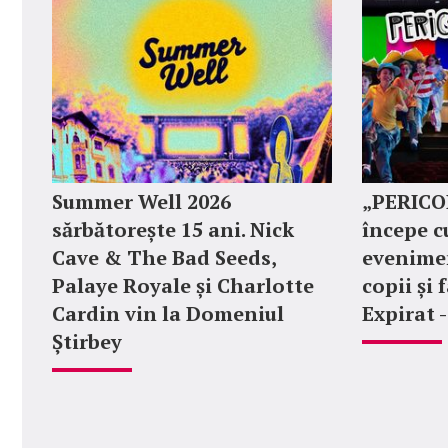
Summer Well 2026
„PERICOL
sărbătorește 15 ani. Nick
începe c
Cave & The Bad Seeds,
evenimen
Palaye Royale și Charlotte
copii și 
Cardin vin la Domeniul
Expirat 
Știrbey