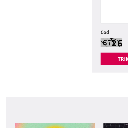
Cod
TRI