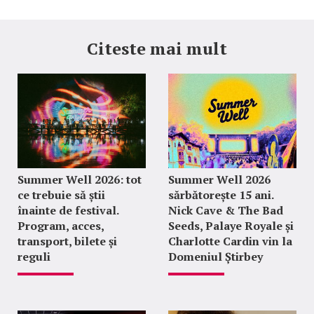
Citeste mai mult
Summer Well 2026: tot
Summer Well 2026
ce trebuie să știi
sărbătorește 15 ani.
înainte de festival.
Nick Cave & The Bad
Program, acces,
Seeds, Palaye Royale și
transport, bilete și
Charlotte Cardin vin la
reguli
Domeniul Știrbey