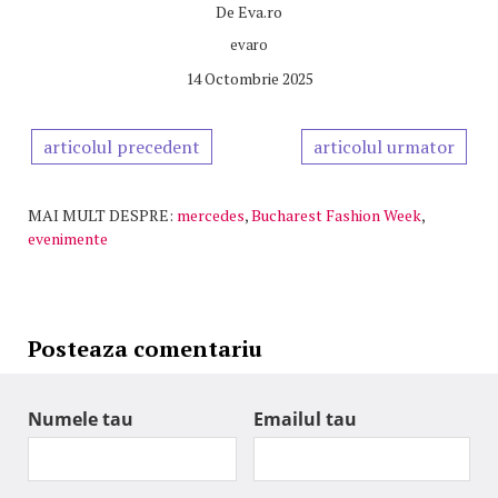
De
Eva.ro
evaro
14 Octombrie 2025
articolul precedent
articolul urmator
MAI MULT DESPRE:
mercedes
,
Bucharest Fashion Week
,
evenimente
Posteaza comentariu
Numele tau
Emailul tau