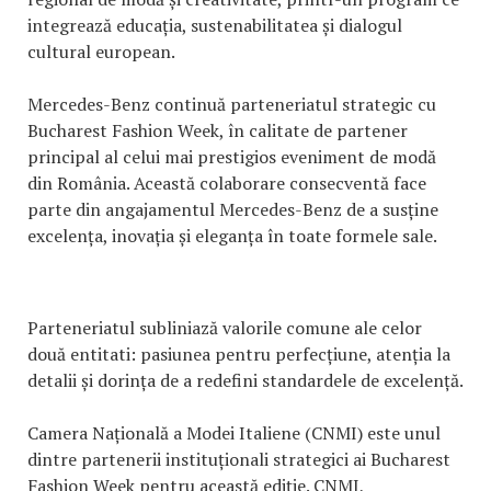
integrează educația, sustenabilitatea și dialogul
cultural european.
Mercedes-Benz continuă parteneriatul strategic cu
Bucharest Fashion Week, în calitate de partener
principal al celui mai prestigios eveniment de modă
din România. Această colaborare consecventă face
parte din angajamentul Mercedes-Benz de a susține
excelența, inovația și eleganța în toate formele sale.
Parteneriatul subliniază valorile comune ale celor
două entitati: pasiunea pentru perfecțiune, atenția la
detalii și dorința de a redefini standardele de excelență.
Camera Națională a Modei Italiene (CNMI) este unul
dintre partenerii instituționali strategici ai Bucharest
Fashion Week pentru această ediție. CNMI,