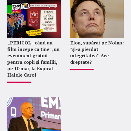
„PERICOL - când un
Elon, supărat pe Nolan:
film începe cu tine”, un
"şi-a pierdut
eveniment gratuit
integritatea". Are
pentru copii și familii,
dreptate?
pe 10 mai, la Expirat -
Halele Carol