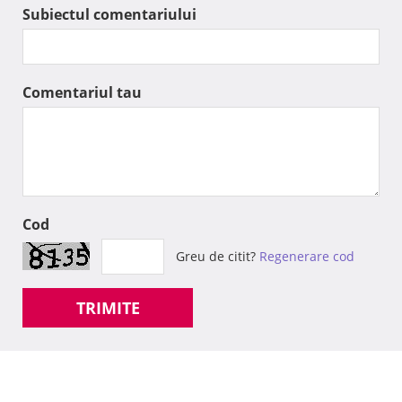
Subiectul comentariului
Comentariul tau
Cod
Greu de citit?
Regenerare cod
TRIMITE