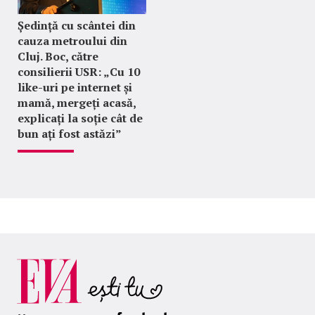
Ședință cu scântei din
cauza metroului din
Cluj. Boc, către
consilierii USR: „Cu 10
like-uri pe internet și
mamă, mergeți acasă,
explicați la soție cât de
bun ați fost astăzi”