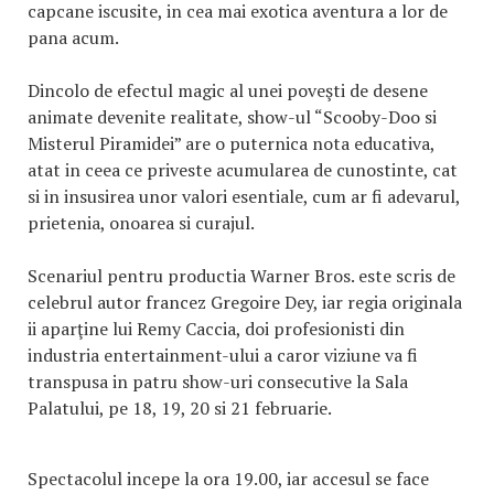
capcane iscusite, in cea mai exotica aventura a lor de
pana acum.
Dincolo de efectul magic al unei poveşti de desene
animate devenite realitate, show-ul “Scooby-Doo si
Misterul Piramidei” are o puternica nota educativa,
atat in ceea ce priveste acumularea de cunostinte, cat
si in insusirea unor valori esentiale, cum ar fi adevarul,
prietenia, onoarea si curajul.
Scenariul pentru productia Warner Bros. este scris de
celebrul autor francez Gregoire Dey, iar regia originala
ii aparţine lui Remy Caccia, doi profesionisti din
industria entertainment-ului a caror viziune va fi
transpusa in patru show-uri consecutive la Sala
Palatului, pe 18, 19, 20 si 21 februarie.
Spectacolul incepe la ora 19.00, iar accesul se face