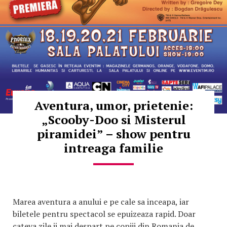
Aventura, umor, prietenie:
„Scooby-Doo si Misterul
piramidei” – show pentru
intreaga familie
Marea aventura a anului e pe cale sa inceapa, iar
biletele pentru spectacol se epuizeaza rapid. Doar
cateva zile ii mai despart pe copiii din Romania de