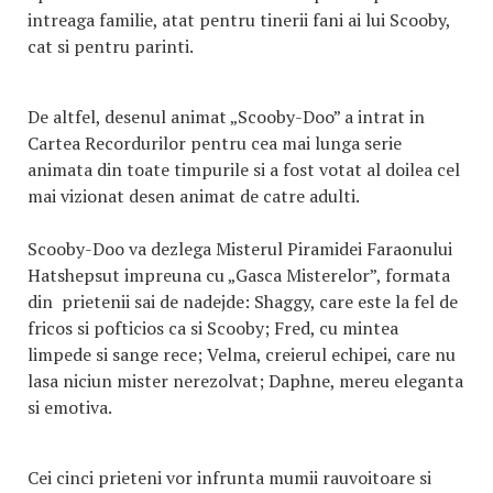
intreaga familie, atat pentru tinerii fani ai lui Scooby,
cat si pentru parinti.
De altfel, desenul animat „Scooby-Doo” a intrat in
Cartea Recordurilor pentru cea mai lunga serie
animata din toate timpurile si a fost votat al doilea cel
mai vizionat desen animat de catre adulti.
Scooby-Doo va dezlega Misterul Piramidei Faraonului
Hatshepsut impreuna cu „Gasca Misterelor”, formata
din prietenii sai de nadejde: Shaggy, care este la fel de
fricos si pofticios ca si Scooby; Fred, cu mintea
limpede si sange rece; Velma, creierul echipei, care nu
lasa niciun mister nerezolvat; Daphne, mereu eleganta
si emotiva.
Cei cinci prieteni vor infrunta mumii rauvoitoare si