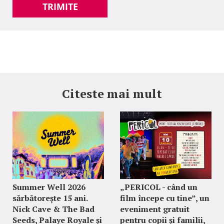
TRIMITE
Citeste mai mult
Summer Well 2026
„PERICOL - când un
sărbătorește 15 ani.
film începe cu tine”, un
Nick Cave & The Bad
eveniment gratuit
Seeds, Palaye Royale și
pentru copii și familii,