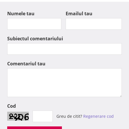
Numele tau
Emailul tau
Subiectul comentariului
Comentariul tau
Cod
Greu de citit?
Regenerare cod