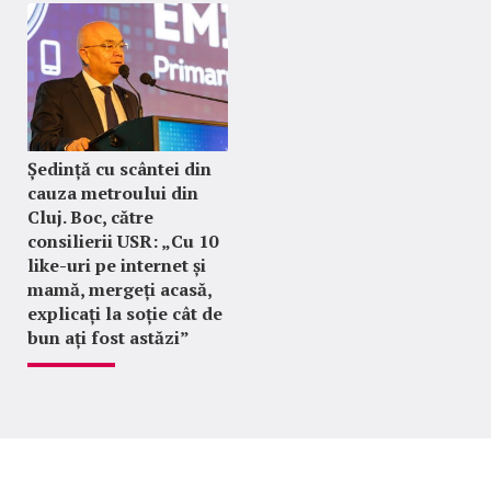
Ședință cu scântei din
cauza metroului din
Cluj. Boc, către
consilierii USR: „Cu 10
like-uri pe internet și
mamă, mergeți acasă,
explicați la soție cât de
bun ați fost astăzi”