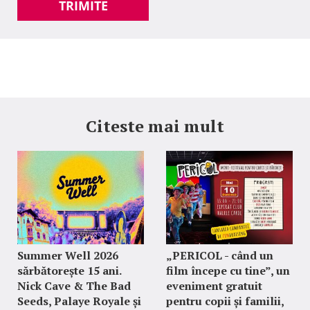
TRIMITE
Citeste mai mult
Summer Well 2026
„PERICOL - când un
sărbătorește 15 ani.
film începe cu tine”, un
Nick Cave & The Bad
eveniment gratuit
Seeds, Palaye Royale și
pentru copii și familii,