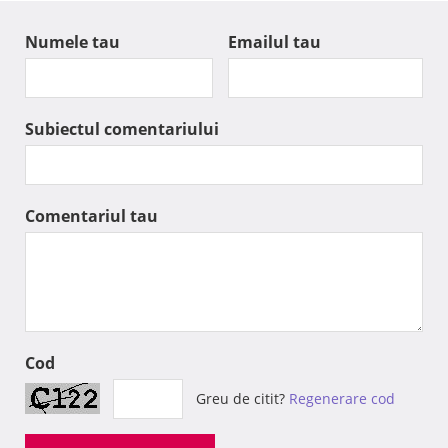
Numele tau
Emailul tau
Subiectul comentariului
Comentariul tau
Cod
Greu de citit?
Regenerare cod