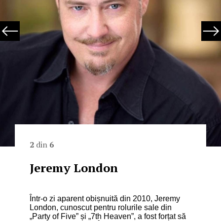
2
din
6
Jeremy London
Într-o zi aparent obișnuită din 2010, Jeremy
London, cunoscut pentru rolurile sale din
„Party of Five” și „7th Heaven”, a fost forțat să