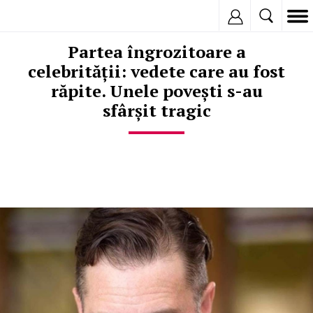
Inregistreaza
Partea îngrozitoare a
celebrității: vedete care au fost
răpite. Unele povești s-au
sfârșit tragic