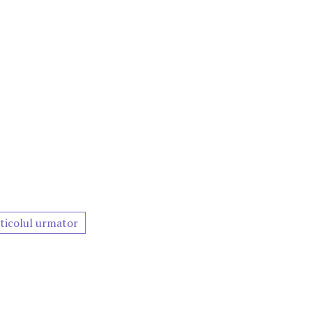
ticolul urmator