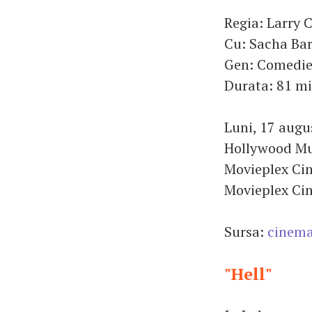
Regia: Larry 
Cu: Sacha Ba
Gen: Comedi
Durata: 81 m
Luni, 17 augu
Hollywood Mul
Movieplex Cin
Movieplex Cin
Sursa:
cinema
"Hell"