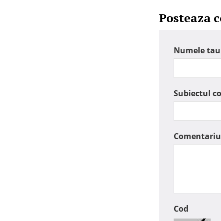
Posteaza 
Numele tau
Subiectul c
Comentariu
Cod