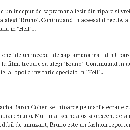
e un inceput de saptamana iesit din tipare si vrei
sa alegi "Bruno". Continuand in aceeasi directie, a
ala in "Hell"...
i chef de un inceput de saptamana iesit din tipare 
 la film, trebuie sa alegi "Bruno". Continuand in a
ie, ai apoi o invitatie speciala in "Hell"...
acha Baron Cohen se intoarce pe marile ecrane c
ndiar: Bruno. Mult mai scandalos si obscen, de-a 
redibil de amuzant, Bruno este un fashion reporter