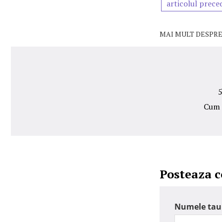
articolul prece
MAI MULT DESPRE
5
Cum m
Posteaza 
Numele tau