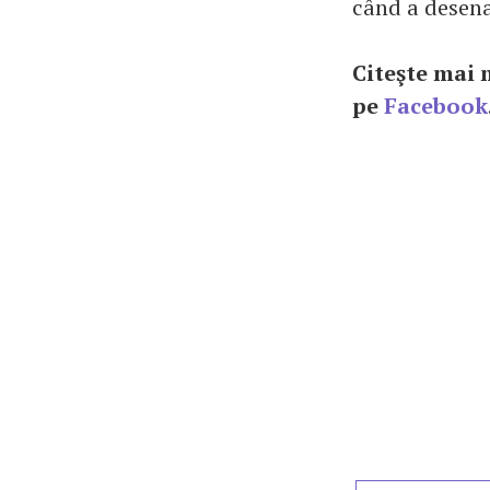
când a desena
Citeşte mai
pe
Facebook