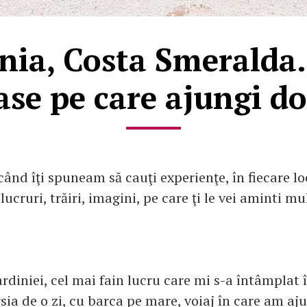
nia, Costa Smeralda.
ase pe care ajungi do
când îţi spuneam să cauţi experienţe, în fiecare lo
lucruri, trăiri, imagini, pe care ţi le vei aminti m
rdiniei, cel mai fain lucru care mi s-a întâmplat 
sia de o zi, cu barca pe mare, voiaj în care am aj