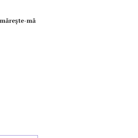
rmăreşte-mă