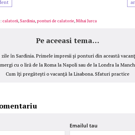
dent
ar
:
calatorii
,
Sardinia
,
ponturi de calatorie
,
Mihai Jurca
Pe aceeasi tema...
 zile în Sardinia. Primele impresii și ponturi din această vacan
ergi cu o liră de la Roma la Napoli sau de la Londra la Manc
Cum îţi pregăteşti o vacanţă la Lisabona. Sfaturi practice
comentariu
Emailul tau