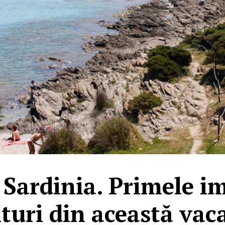
n Sardinia. Primele im
turi din această vac