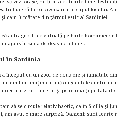
rei să vezi orașe, nu ți-ai ales foarte bine destinaț
es, trebuie să fac o precizare din capul locului. Am
 și cam jumătate din țărmul estic al Sardiniei.
că ai trage o linie virtuală pe harta României de 
 am ajuns în zona de deasupra liniei.
l în Sardinia
 a început cu un zbor de două ore și jumătate din
colo am luat mașina, după obișnuitele contre cu c
hirieri care mi i-a cerut și pe mama și pe tata dre
am să se circule relativ haotic, ca în Sicilia și j
ei, am avut o mare surpriză. Oamenii sunt foarte 