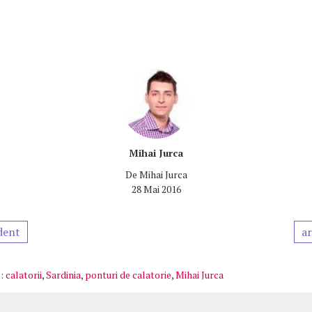
Mihai Jurca
De
Mihai Jurca
28 Mai 2016
dent
ar
:
calatorii
,
Sardinia
,
ponturi de calatorie
,
Mihai Jurca