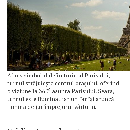
Ajuns simbolul definitoriu al Parisului,
turnul străjuiește centrul orașului, oferind
o viziune la 360⁰ asupra Parisului. Seara,
turnul este iluminat iar un far își aruncă
lumina de jur împrejurul vârfului.