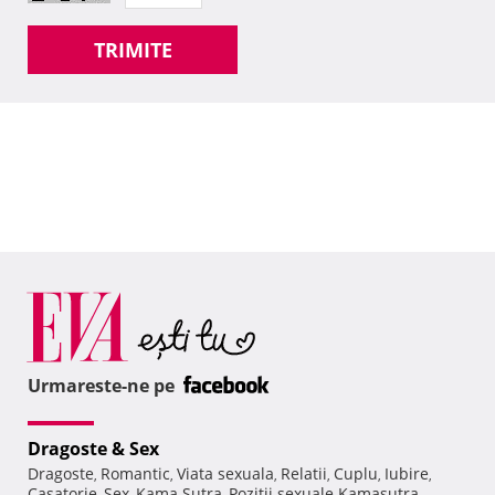
TRIMITE
Urmareste-ne pe
Dragoste & Sex
Dragoste
Romantic
Viata sexuala
Relatii
Cuplu
Iubire
,
,
,
,
,
,
Casatorie
Sex
Kama Sutra
Pozitii sexuale Kamasutra
,
,
,
,