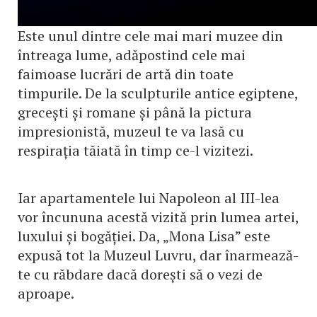
Este unul dintre cele mai mari muzee din
întreaga lume, adăpostind cele mai
faimoase lucrări de artă din toate
timpurile. De la sculpturile antice egiptene,
grecești și romane și până la pictura
impresionistă, muzeul te va lasă cu
respirația tăiată în timp ce-l vizitezi.
Iar apartamentele lui Napoleon al III-lea
vor încununa acestă vizită prin lumea artei,
luxului și bogăției. Da, „Mona Lisa” este
expusă tot la Muzeul Luvru, dar înarmează-
te cu răbdare dacă dorești să o vezi de
aproape.