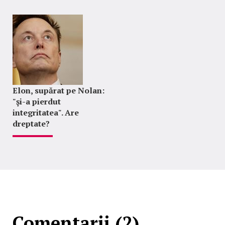
Elon, supărat pe Nolan:
"şi-a pierdut
integritatea". Are
dreptate?
Comentarii (2)