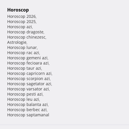
Horoscop
Horoscop 2026
,
Horoscop 2025
,
Horoscop azi
,
Horoscop dragoste
,
Horoscop chinezesc
,
Astrologie
,
Horoscop lunar
,
Horoscop rac azi
,
Horoscop gemeni azi
,
Horoscop fecioara azi
,
Horoscop taur azi
,
Horoscop capricorn azi
,
Horoscop scorpion azi
,
Horoscop sagetator azi
,
Horoscop varsator azi
,
Horoscop pesti azi
,
Horoscop leu azi
,
Horoscop balanta azi
,
Horoscop berbec azi
,
Horoscop saptamanal