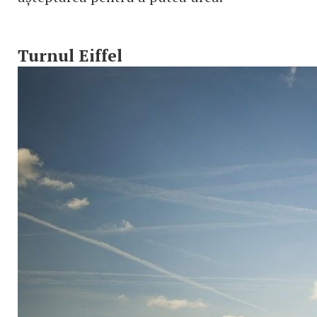
Turnul Eiffel