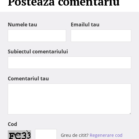
Posteaza comentariu
Numele tau
Emailul tau
Subiectul comentariului
Comentariul tau
Cod
Greu de citit?
Regenerare cod