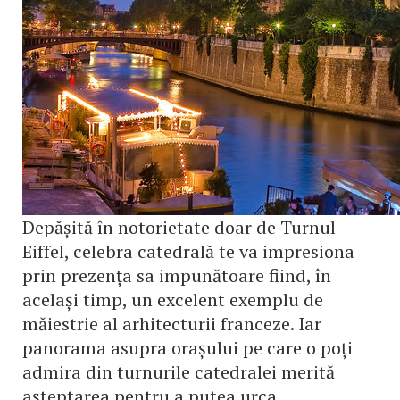
Depășită în notorietate doar de Turnul
Eiffel, celebra catedrală te va impresiona
prin prezența sa impunătoare fiind, în
același timp, un excelent exemplu de
măiestrie al arhitecturii franceze. Iar
panorama asupra orașului pe care o poți
admira din turnurile catedralei merită
așteptarea pentru a putea urca.