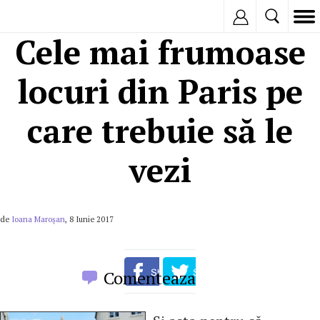
Inregistreaza
Cele mai frumoase
locuri din Paris pe
care trebuie să le
vezi
de
Ioana Maroşan
, 8 Iunie 2017
Comenteaza