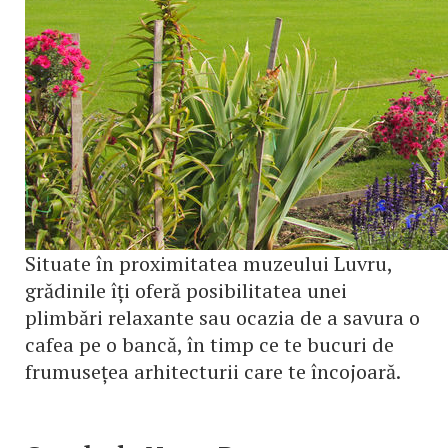
Situate în proximitatea muzeului Luvru,
grădinile îți oferă posibilitatea unei
plimbări relaxante sau ocazia de a savura o
cafea pe o bancă, în timp ce te bucuri de
frumusețea arhitecturii care te încojoară.