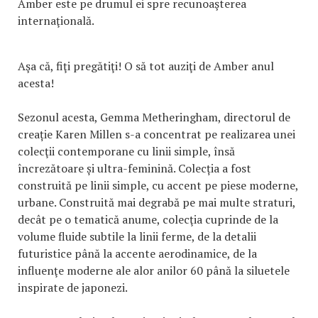
Amber este pe drumul ei spre recunoaşterea
internaţională.
Aşa că, fiţi pregătiţi! O să tot auziţi de Amber anul
acesta!
Sezonul acesta, Gemma Metheringham, directorul de
creație Karen Millen s-a concentrat pe realizarea unei
colecţii contemporane cu linii simple, însă
încrezătoare și ultra-feminină. Colecția a fost
construită pe linii simple, cu accent pe piese moderne,
urbane. Construită mai degrabă pe mai multe straturi,
decât pe o tematică anume, colecţia cuprinde de la
volume fluide subtile la linii ferme, de la detalii
futuristice până la accente aerodinamice, de la
influenţe moderne ale alor anilor 60 până la siluetele
inspirate de japonezi.