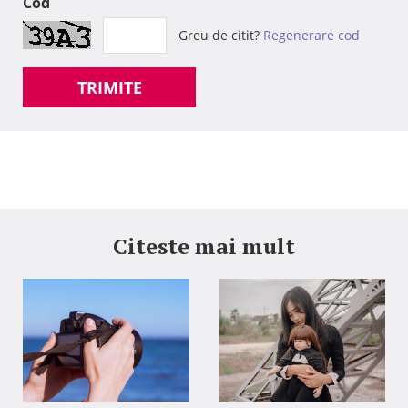
Cod
Greu de citit?
Regenerare cod
TRIMITE
Citeste mai mult