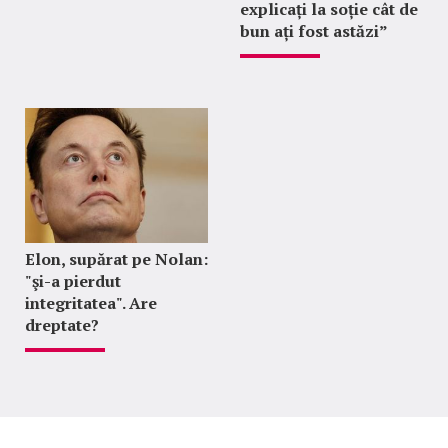
explicați la soție cât de
bun ați fost astăzi”
Elon, supărat pe Nolan:
"şi-a pierdut
integritatea". Are
dreptate?