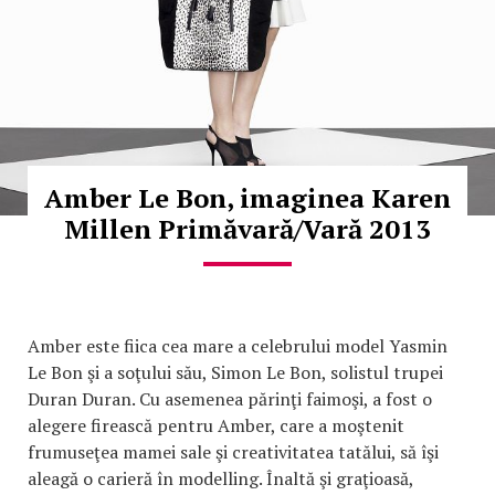
Amber Le Bon, imaginea Karen
Millen Primăvară/Vară 2013
Amber este fiica cea mare a celebrului model Yasmin
Le Bon şi a soţului său, Simon Le Bon, solistul trupei
Duran Duran. Cu asemenea părinţi faimoşi, a fost o
alegere firească pentru Amber, care a moştenit
frumuseţea mamei sale şi creativitatea tatălui, să îşi
aleagă o carieră în modelling. Înaltă şi graţioasă,