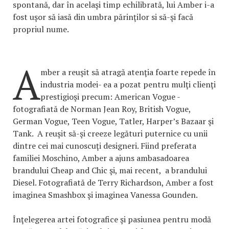
spontană, dar în acelaşi timp echilibrată, lui Amber i-a
fost uşor să iasă din umbra părinţilor si să-şi facă
propriul nume.
A
mber a reuşit să atragă atenţia foarte repede în
industria modei- ea a pozat pentru mulţi clienţi
prestigioşi precum: American Vogue -
fotografiată de Norman Jean Roy, British Vogue,
German Vogue, Teen Vogue, Tatler, Harper’s Bazaar şi
Tank. A reuşit să-şi creeze legături puternice cu unii
dintre cei mai cunoscuţi designeri. Fiind preferata
familiei Moschino, Amber a ajuns ambasadoarea
brandului Cheap and Chic şi, mai recent, a brandului
Diesel. Fotografiată de Terry Richardson, Amber a fost
imaginea Smashbox şi imaginea Vanessa Gounden.
Înţelegerea artei fotografice şi pasiunea pentru modă