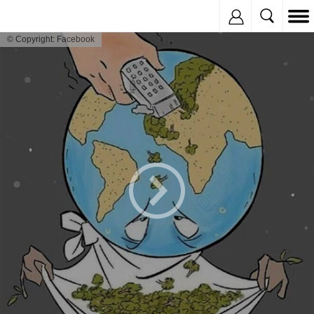
Inregistreaza
© Copyright: Facebook