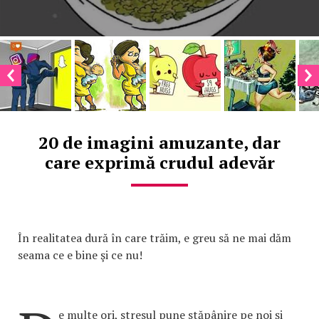
20 de imagini amuzante, dar
care exprimă crudul adevăr
În realitatea dură în care trăim, e greu să ne mai dăm
seama ce e bine şi ce nu!
e multe ori, stresul pune stăpânire pe noi şi