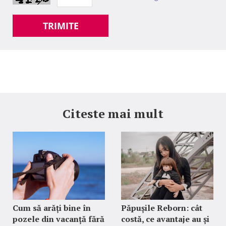
TRIMITE
Citeste mai mult
Cum să arăți bine în
Păpușile Reborn: cât
pozele din vacanță fără
costă, ce avantaje au și