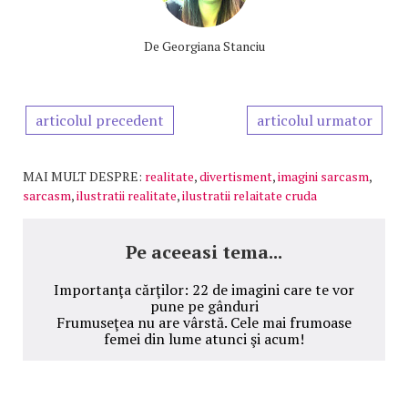
De
Georgiana Stanciu
articolul precedent
articolul urmator
MAI MULT DESPRE:
realitate
,
divertisment
,
imagini sarcasm
,
sarcasm
,
ilustratii realitate
,
ilustratii relaitate cruda
Pe aceeasi tema...
Importanţa cărţilor: 22 de imagini care te vor
pune pe gânduri
Frumuseţea nu are vârstă. Cele mai frumoase
femei din lume atunci şi acum!