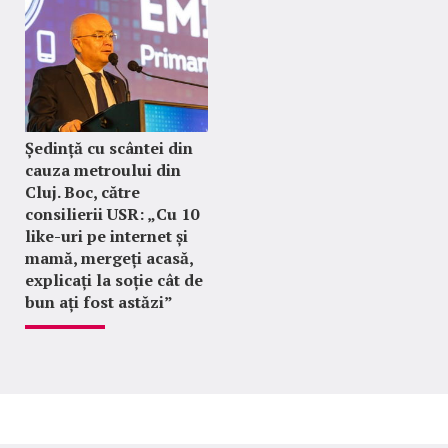
Ședință cu scântei din
cauza metroului din
Cluj. Boc, către
consilierii USR: „Cu 10
like-uri pe internet și
mamă, mergeți acasă,
explicați la soție cât de
bun ați fost astăzi”