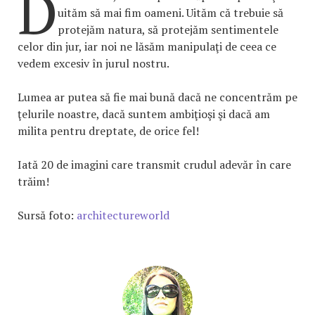
D
uităm să mai fim oameni. Uităm că trebuie să
protejăm natura, să protejăm sentimentele
celor din jur, iar noi ne lăsăm manipulaţi de ceea ce
vedem excesiv în jurul nostru.
Lumea ar putea să fie mai bună dacă ne concentrăm pe
ţelurile noastre, dacă suntem ambiţioşi şi dacă am
milita pentru dreptate, de orice fel!
Iată 20 de imagini care transmit crudul adevăr în care
trăim!
Sursă foto:
architectureworld