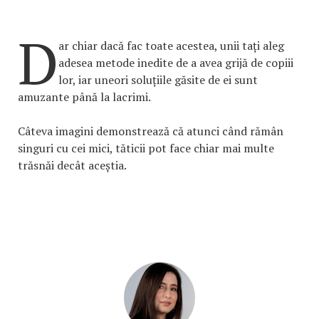
D
ar chiar dacă fac toate acestea, unii tați aleg
adesea metode inedite de a avea grijă de copiii
lor, iar uneori soluțiile găsite de ei sunt
amuzante până la lacrimi.
Câteva imagini demonstrează că atunci când rămân
singuri cu cei mici, tăticii pot face chiar mai multe
trăsnăi decât aceștia.