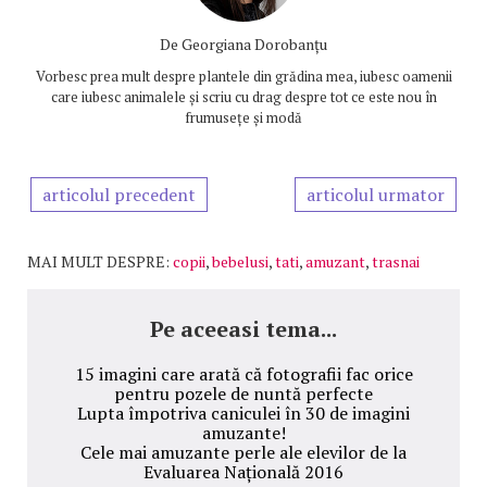
De
Georgiana Dorobanțu
Vorbesc prea mult despre plantele din grădina mea, iubesc oamenii
care iubesc animalele și scriu cu drag despre tot ce este nou în
frumusețe și modă
articolul precedent
articolul urmator
MAI MULT DESPRE:
copii
,
bebelusi
,
tati
,
amuzant
,
trasnai
Pe aceeasi tema...
15 imagini care arată că fotografii fac orice
pentru pozele de nuntă perfecte
Lupta împotriva caniculei în 30 de imagini
amuzante!
Cele mai amuzante perle ale elevilor de la
Evaluarea Națională 2016