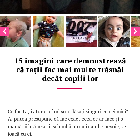
15 imagini care demonstrează
că tații fac mai multe trăsnăi
decât copiii lor
Ce fac tații atunci când sunt lăsați singuri cu cei mici?
Ai putea presupune că fac exact ceea ce ar face și o
mamă: îi hrănesc, îi schimbă atunci când e nevoie, se
joacă cu ei.