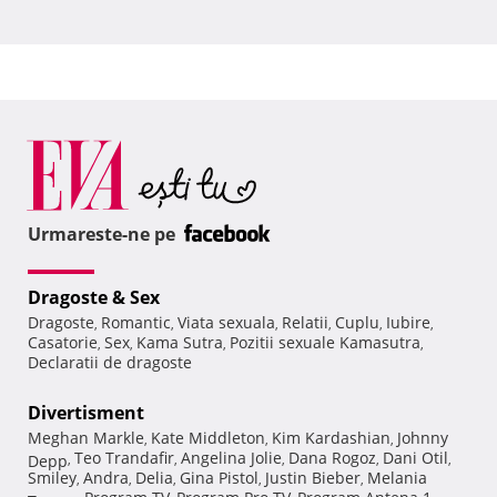
Urmareste-ne pe
Dragoste & Sex
Dragoste
Romantic
Viata sexuala
Relatii
Cuplu
Iubire
,
,
,
,
,
,
Casatorie
Sex
Kama Sutra
Pozitii sexuale Kamasutra
,
,
,
,
Declaratii de dragoste
Divertisment
Meghan Markle
Kate Middleton
Kim Kardashian
Johnny
,
,
,
Teo Trandafir
Angelina Jolie
Dana Rogoz
Dani Otil
Depp
,
,
,
,
,
Smiley
Andra
Delia
Gina Pistol
Justin Bieber
Melania
,
,
,
,
,