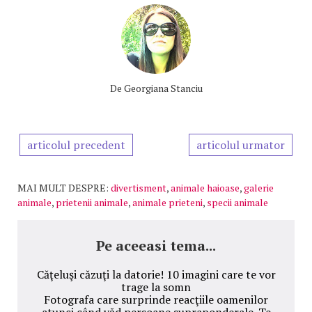
De
Georgiana Stanciu
articolul precedent
articolul urmator
MAI MULT DESPRE:
divertisment
,
animale haioase
,
galerie
animale
,
prietenii animale
,
animale prieteni
,
specii animale
Pe aceeasi tema...
Căţeluşi căzuţi la datorie! 10 imagini care te vor
trage la somn
Fotografa care surprinde reacţiile oamenilor