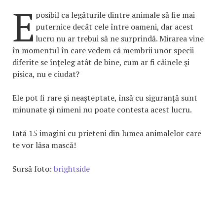
E
posibil ca legăturile dintre animale să fie mai
puternice decât cele între oameni, dar acest
lucru nu ar trebui să ne surprindă. Mirarea vine
în momentul în care vedem că membrii unor specii
diferite se înţeleg atât de bine, cum ar fi câinele şi
pisica, nu e ciudat?
Ele pot fi rare şi neaşteptate, însă cu siguranţă sunt
minunate şi nimeni nu poate contesta acest lucru.
Iată 15 imagini cu prieteni din lumea animalelor care
te vor lăsa mască!
Sursă foto:
brightside