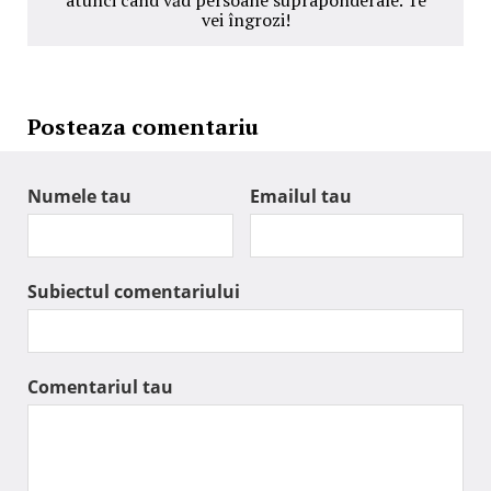
atunci când văd persoane supraponderale. Te
vei îngrozi!
Posteaza comentariu
Numele tau
Emailul tau
Subiectul comentariului
Comentariul tau