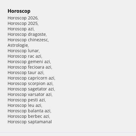
Horoscop
Horoscop 2026
,
Horoscop 2025
,
Horoscop azi
,
Horoscop dragoste
,
Horoscop chinezesc
,
Astrologie
,
Horoscop lunar
,
Horoscop rac azi
,
Horoscop gemeni azi
,
Horoscop fecioara azi
,
Horoscop taur azi
,
Horoscop capricorn azi
,
Horoscop scorpion azi
,
Horoscop sagetator azi
,
Horoscop varsator azi
,
Horoscop pesti azi
,
Horoscop leu azi
,
Horoscop balanta azi
,
Horoscop berbec azi
,
Horoscop saptamanal