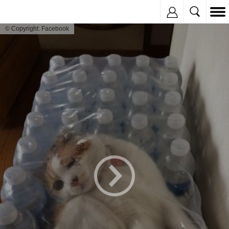
Inregistreaza
© Copyright: Facebook