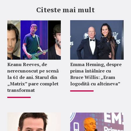
Citeste mai mult
Keanu Reeves, de
Emma Heming, despre
nerecunoscut pe scenă
prima întâlnire cu
la 61 de ani. Starul din
Bruce Willis: „Eram
„Matrix” pare complet
logodită cu altcineva”
transformat