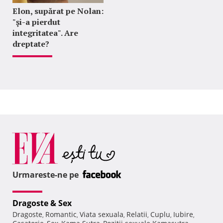
Elon, supărat pe Nolan:
"şi-a pierdut
integritatea". Are
dreptate?
Urmareste-ne pe
Dragoste & Sex
Dragoste
Romantic
Viata sexuala
Relatii
Cuplu
Iubire
,
,
,
,
,
,