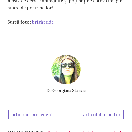
necaz de aceste animăluţe şi poţi obţine câteva imagini
hilare de pe urma lor!
Sursă foto:
brightside
De
Georgiana Stanciu
articolul precedent
articolul urmator