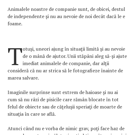
Animalele noastre de companie sunt, de obicei, destul
de independente şi nu au nevoie de noi decât dacă le e
foame.
T
otuşi, uneori ajung în situaţii limită şi au nevoie
de o mână de ajutor. Unii stăpâni aleg să-şi ajute
imediat animalele de companie, dar alţii
consideră că nu ar strica să le fotografieze înainte de
marea salvare.
Imaginile surprinse sunt extrem de haioase şi nu ai
cum să nu râzi de pisicile care rămân blocate în tot
felul de obiecte sau de căţeluşii speriaţi de moarte de
situaţia în care se află.
Atunci când nu e vorba de nimic grav, poţi face haz de