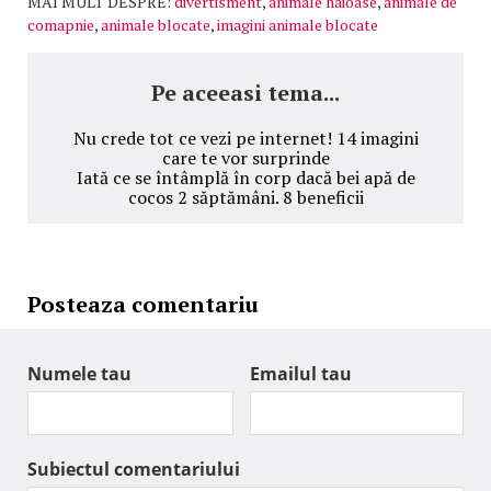
MAI MULT DESPRE:
divertisment
,
animale haioase
,
animale de
comapnie
,
animale blocate
,
imagini animale blocate
Pe aceeasi tema...
Nu crede tot ce vezi pe internet! 14 imagini
care te vor surprinde
Iată ce se întâmplă în corp dacă bei apă de
cocos 2 săptămâni. 8 beneficii
Posteaza comentariu
Numele tau
Emailul tau
Subiectul comentariului