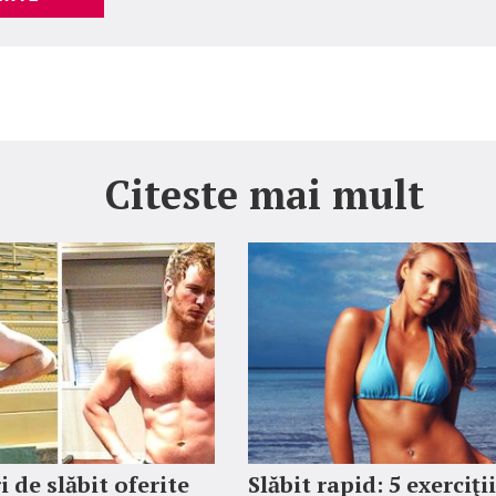
Citeste mai mult
i de slăbit oferite
Slăbit rapid: 5 exerciţi