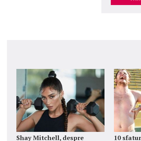
Shay Mitchell, despre
10 sfatur