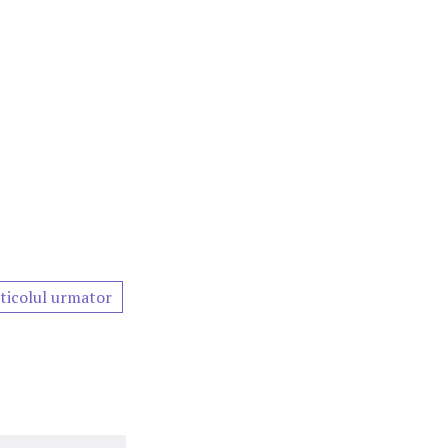
ticolul urmator