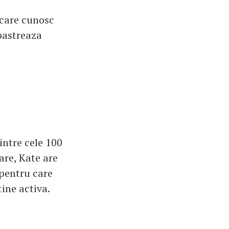
 care cunosc
pastreaza
intre cele 100
are, Kate are
 pentru care
ine activa.