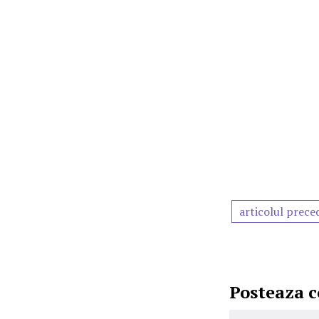
articolul prece
Posteaza 