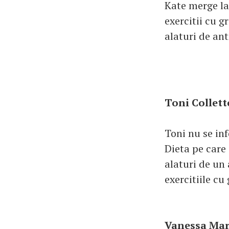
Kate merge la 
exercitii cu g
alaturi de an
Toni Collett
Toni nu se in
Dieta pe care
alaturi de un 
exercitiile cu
Vanessa Marci