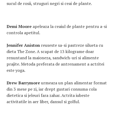
sucul de rosii, struguri negri si ceai de plante.
Demi Moore
apeleaza la ceaiul de plante pentru a-si
controla apetitul.
Jennifer Aniston
reuseste sa-si pastreze silueta cu
dieta The Zone. A scapat de 13 kilograme doar
renuntand la maioneza, sandwich-uri si alimente
prajite. Metoda preferata de antrenament a actritei
este yoga.
Drew Barrymore
urmeaza un plan alimentar format
din 3 mese pe zi, iar drept gustari consuma cola
dietetica si jeleuri fara zahar. Actrita iubeste
activitatile in aer liber, dansul si golful.