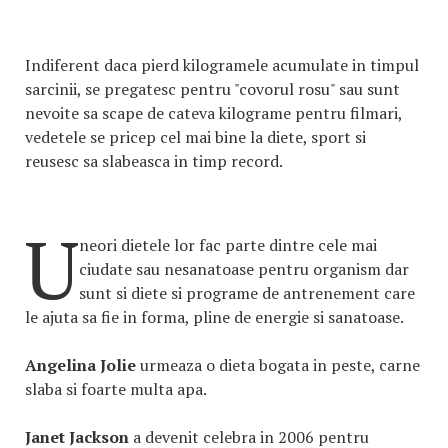
Indiferent daca pierd kilogramele acumulate in timpul
sarcinii, se pregatesc pentru "covorul rosu" sau sunt
nevoite sa scape de cateva kilograme pentru filmari,
vedetele se pricep cel mai bine la diete, sport si
reusesc sa slabeasca in timp record.
U
neori dietele lor fac parte dintre cele mai
ciudate sau nesanatoase pentru organism dar
sunt si diete si programe de antrenement care
le ajuta sa fie in forma, pline de energie si sanatoase.
Angelina Jolie
urmeaza o dieta bogata in peste, carne
slaba si foarte multa apa.
Janet Jackson
a devenit celebra in 2006 pentru