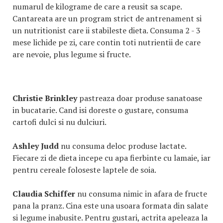
numarul de kilograme de care a reusit sa scape.
Cantareata are un program strict de antrenament si
un nutritionist care ii stabileste dieta. Consuma 2 - 3
mese lichide pe zi, care contin toti nutrientii de care
are nevoie, plus legume si fructe.
Christie Brinkley
pastreaza doar produse sanatoase
in bucatarie. Cand isi doreste o gustare, consuma
cartofi dulci si nu dulciuri.
Ashley Judd
nu consuma deloc produse lactate.
Fiecare zi de dieta incepe cu apa fierbinte cu lamaie, iar
pentru cereale foloseste laptele de soia.
Claudia Schiffer
nu consuma nimic in afara de fructe
pana la pranz. Cina este una usoara formata din salate
si legume inabusite. Pentru gustari, actrita apeleaza la