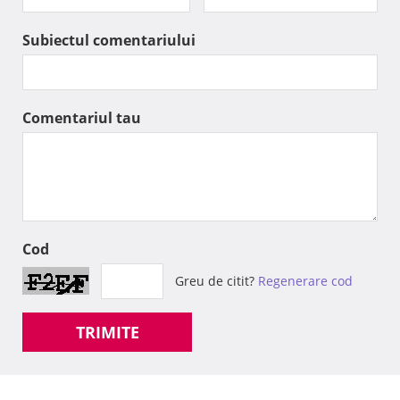
Subiectul comentariului
Comentariul tau
Cod
Greu de citit?
Regenerare cod
TRIMITE