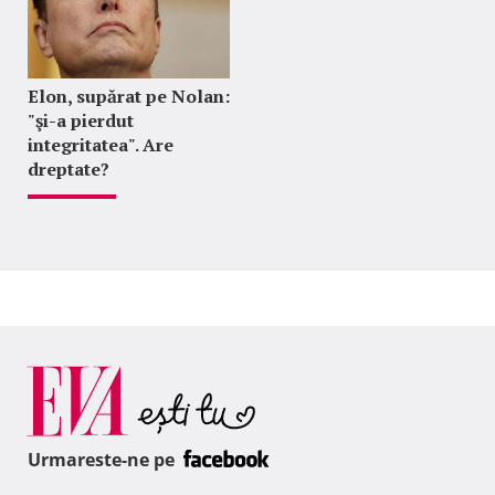
Elon, supărat pe Nolan:
"şi-a pierdut
integritatea". Are
dreptate?
Urmareste-ne pe