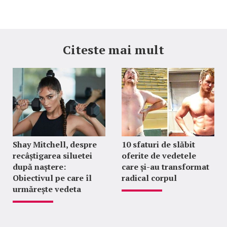
Citeste mai mult
Shay Mitchell, despre
10 sfaturi de slăbit
recâștigarea siluetei
oferite de vedetele
după naștere:
care și-au transformat
Obiectivul pe care îl
radical corpul
urmărește vedeta