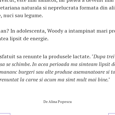
tariana naturala si neprelucrata formata din al
, nuci sau legume.
ian? In adolescenta, Woody a intampinat mari p
mtea lipsit de energie.
 sfatuit sa renunte la produsele lactate.
"Dupa trei 
sa se schimbe. In acea perioada ma simteam lipsit de
mananc burgeri sau alte produse asemanatoare si t
enuntat la carne si acum ma simt mult mai bine."
De
Alina Popescu