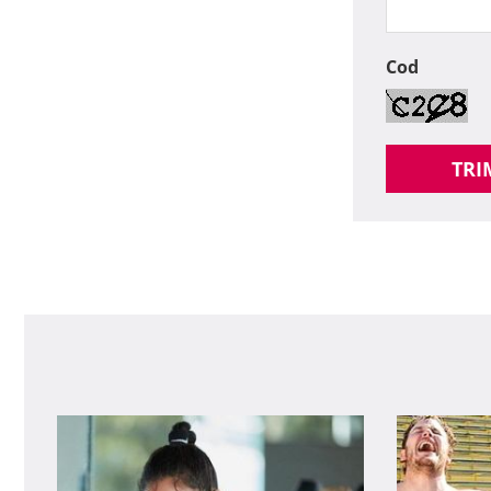
Cod
TRI