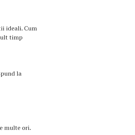
ii ideali. Cum
mult timp
aspund la
e multe ori.