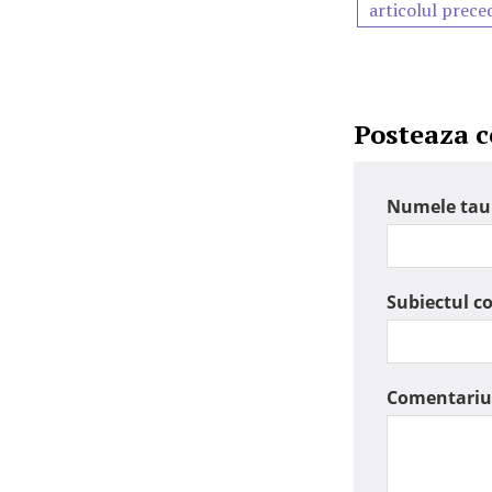
articolul prece
Posteaza 
Numele tau
Subiectul c
Comentariu