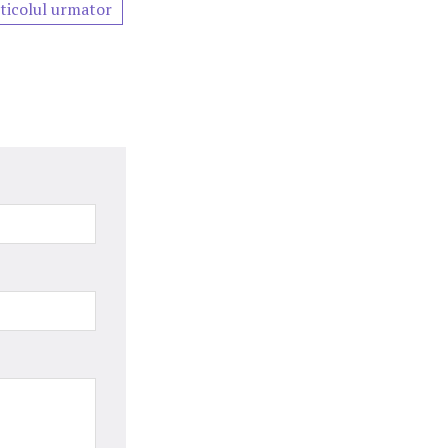
ticolul urmator