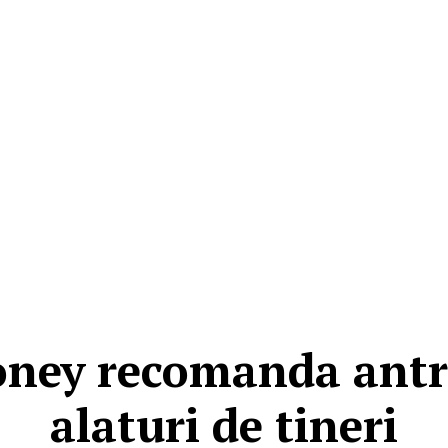
oney recomanda ant
alaturi de tineri