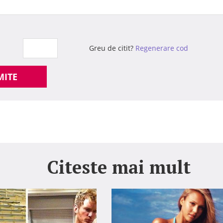
Greu de citit?
Regenerare cod
MITE
Citeste mai mult