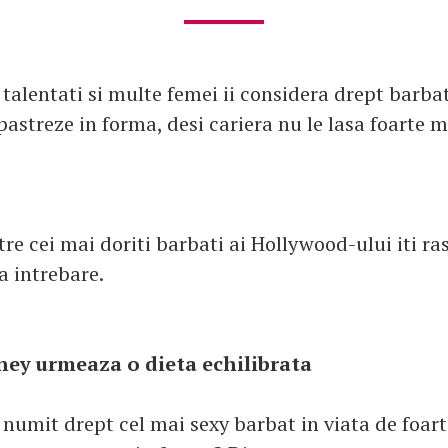
talentati si multe femei ii considera drept barbat
pastreze in forma, desi cariera nu le lasa foarte 
ntre cei mai doriti barbati ai Hollywood-ului iti r
a intrebare.
ey urmeaza o dieta echilibrata
e numit drept cel mai sexy barbat in viata de foart