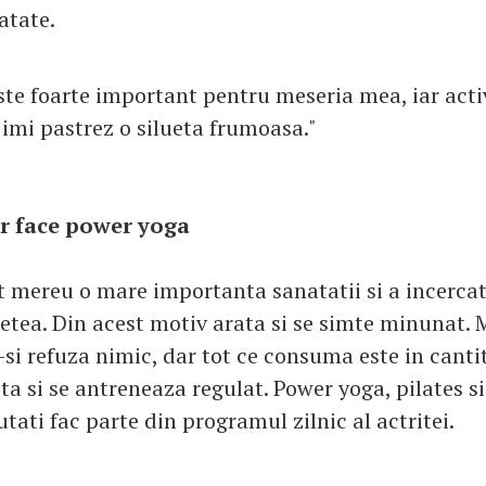
atate.
te foarte important pentru meseria mea, iar activ
 imi pastrez o silueta frumoasa."
r face power yoga
t mereu o mare importanta sanatatii si a incercat
etea. Din acest motiv arata si se simte minunat.
-si refuza nimic, dar tot ce consuma este in cantit
ta si se antreneaza regulat. Power yoga, pilates si 
tati fac parte din programul zilnic al actritei.