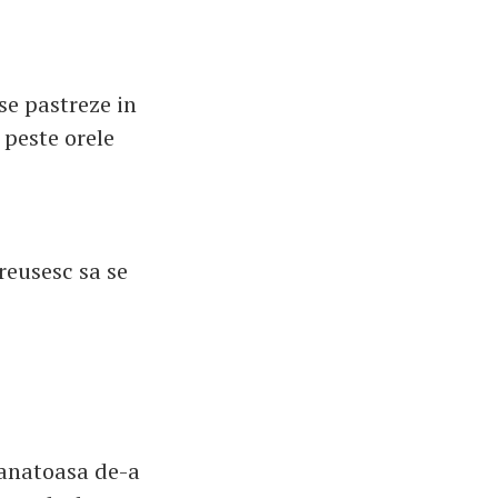
se pastreze in
 peste orele
reusesc sa se
 sanatoasa de-a