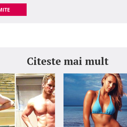
MITE
Citeste mai mult