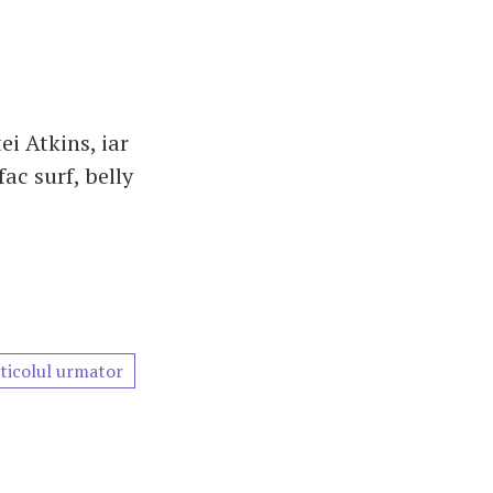
ei Atkins, iar
ac surf, belly
ticolul urmator