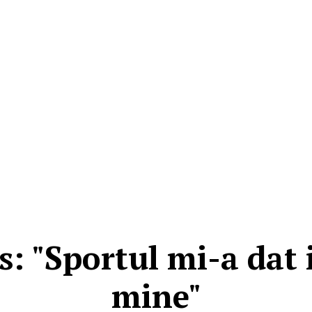
: "Sportul mi-a dat 
mine"