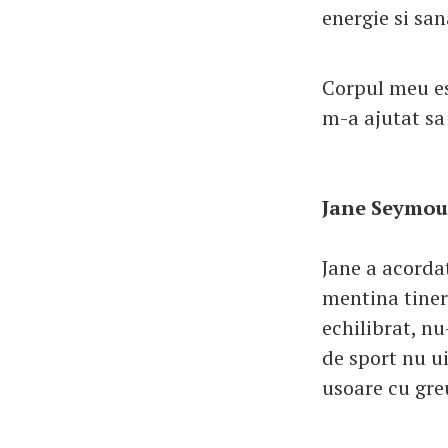
energie si san
Corpul meu es
m-a ajutat sa
Jane Seymou
Jane a acorda
mentina tiner
echilibrat, nu
de sport nu ui
usoare cu greu