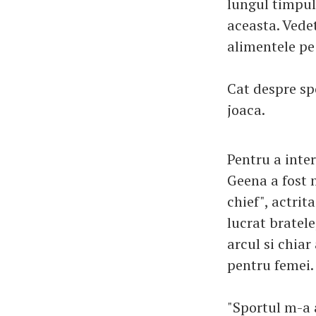
lungul timpul
aceasta. Vedet
alimentele pe 
Cat despre sp
joaca.
Pentru a inter
Geena a fost 
chief", actrit
lucrat bratele
arcul si chiar
pentru femei.
"Sportul m-a 