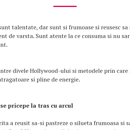
unt talentate, dar sunt si frumoase si reusesc sa 
ent de varsta. Sunt atente la ce consuma si nu sar
nt.
dintre divele Hollywood-ului si metodele prin care 
tragatoare si pline de energie.
e pricepe la tras cu arcul
ita a reusit sa-si pastreze o silueta frumoasa si