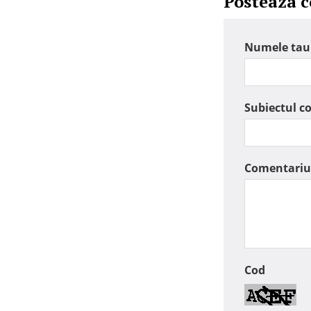
Posteaza 
Numele tau
Subiectul c
Comentariu
Cod