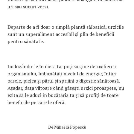
uri sau sucuri verzi.
Departe de a fi doar o simplă plantă sălbatică, urzicile
sunt un superaliment accesibil și plin de beneficii
pentru sănătate.
Incluzându-le în dieta ta, poți susține detoxifierea
organismului, îmbunătăți nivelul de energie, întări
oasele, pielea și părul și sprijini o digestie sănătoasă.
Așadar, data viitoare când găsești urzici proaspete, nu
ezita să le aduci în bucătăria ta și să profiți de toate
beneficiile pe care le oferă.
De
Mihaela Popescu