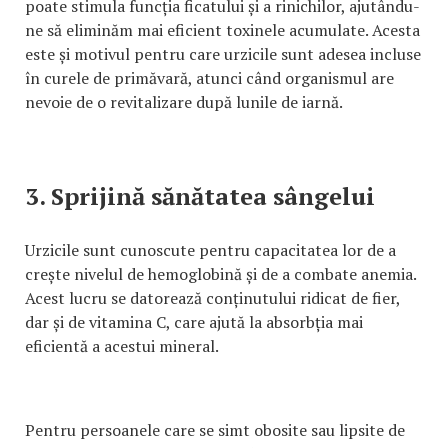
poate stimula funcția ficatului și a rinichilor, ajutându-
ne să eliminăm mai eficient toxinele acumulate. Acesta
este și motivul pentru care urzicile sunt adesea incluse
în curele de primăvară, atunci când organismul are
nevoie de o revitalizare după lunile de iarnă.
3. Sprijină sănătatea sângelui
Urzicile sunt cunoscute pentru capacitatea lor de a
crește nivelul de hemoglobină și de a combate anemia.
Acest lucru se datorează conținutului ridicat de fier,
dar și de vitamina C, care ajută la absorbția mai
eficientă a acestui mineral.
Pentru persoanele care se simt obosite sau lipsite de