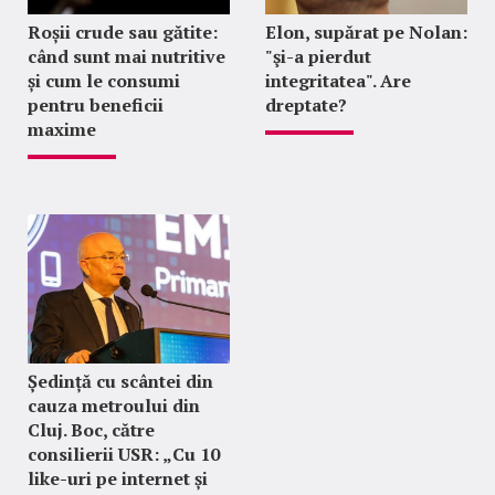
Roșii crude sau gătite:
Elon, supărat pe Nolan:
când sunt mai nutritive
"şi-a pierdut
și cum le consumi
integritatea". Are
pentru beneficii
dreptate?
maxime
Ședință cu scântei din
cauza metroului din
Cluj. Boc, către
consilierii USR: „Cu 10
like-uri pe internet și