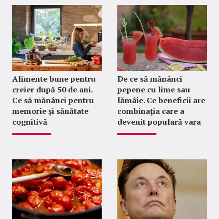
Alimente bune pentru
De ce să mănânci
creier după 50 de ani.
pepene cu lime sau
Ce să mănânci pentru
lămâie. Ce beneficii are
memorie și sănătate
combinația care a
cognitivă
devenit populară vara