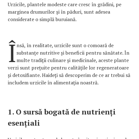
Urzicile, plantele modeste care cresc în grădini, pe
marginea drumurilor și în păduri, sunt adesea
considerate o simplă buruiană.
Î
nsă, în realitate, urzicile sunt o comoară de
substanțe nutritive și beneficii pentru sănătate. În
multe tradiții culinare și medicinale, aceste plante
verzi sunt prețuite pentru calitățile lor regeneratoare
și detoxifiante. Haideți să descoperim de ce ar trebui să
includem urzicile în alimentația noastră.
1. O sursă bogată de nutrienți
esențiali