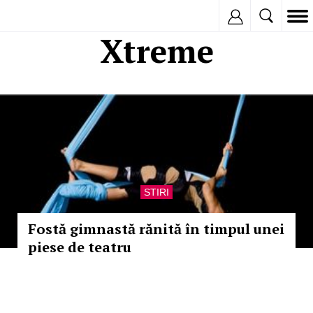
Inregistreaza
Xtreme
STIRI
Fostă gimnastă rănită în timpul unei
piese de teatru