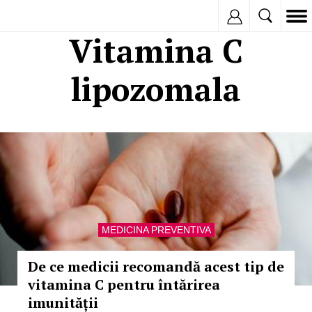
Inregistreaza
Vitamina C
lipozomala
MEDICINA PREVENTIVA
De ce medicii recomandă acest tip de
vitamina C pentru întărirea
imunității