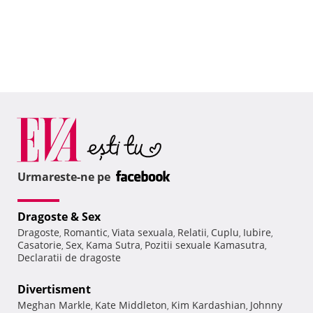
Urmareste-ne pe
Dragoste & Sex
Dragoste
Romantic
Viata sexuala
Relatii
Cuplu
Iubire
,
,
,
,
,
,
Casatorie
Sex
Kama Sutra
Pozitii sexuale Kamasutra
,
,
,
,
Declaratii de dragoste
Divertisment
Meghan Markle
Kate Middleton
Kim Kardashian
Johnny
,
,
,