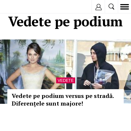
Inregistreaza
Vedete pe podium
VEDETE
Vedete pe podium versus pe stradă.
Diferențele sunt majore!