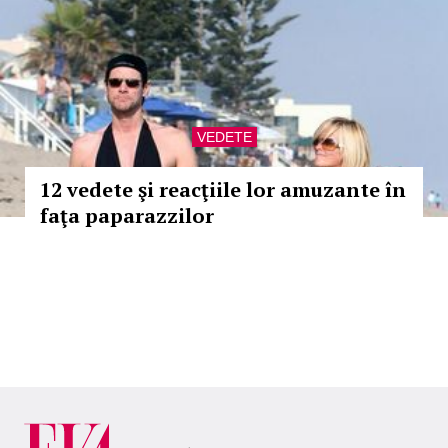
VEDETE
12 vedete şi reacţiile lor amuzante în
faţa paparazzilor