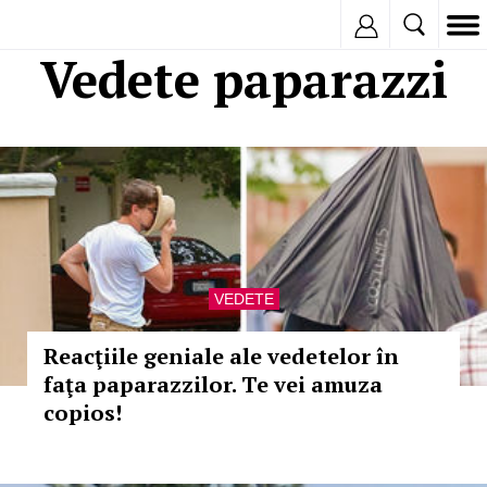
Inregistreaza
Vedete paparazzi
VEDETE
Reacţiile geniale ale vedetelor în
faţa paparazzilor. Te vei amuza
copios!