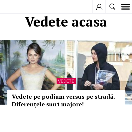
Inregistreaza
Vedete acasa
VEDETE
Vedete pe podium versus pe stradă.
Diferențele sunt majore!