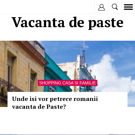
Inregistreaza
Vacanta de paste
SHOPPING CASA SI FAMILIE
Unde isi vor petrece romanii
vacanta de Paste?