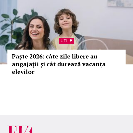
UTILE
Paște 2026: câte zile libere au
angajații și cât durează vacanța
elevilor