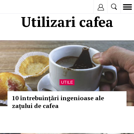
Inregistreaza
Utilizari cafea
UTILE
10 întrebuințări ingenioase ale
zațului de cafea