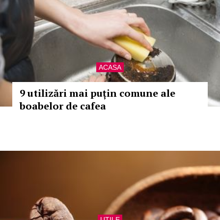
ACASA
9 utilizări mai puțin comune ale
boabelor de cafea
UTILE