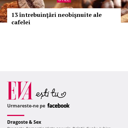
13 întrebuinţări neobişnuite ale
cafelei
Urmareste-ne pe
Dragoste & Sex