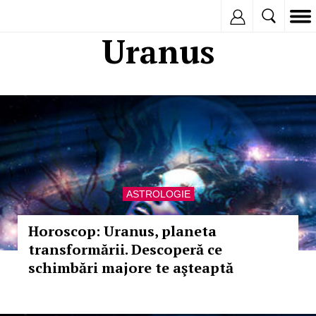
Inregistreaza
Uranus
ASTROLOGIE
Horoscop: Uranus, planeta
transformării. Descoperă ce
schimbări majore te aşteaptă