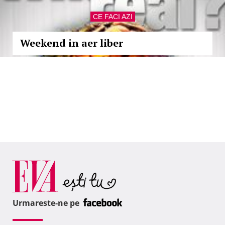
CE FACI AZI
Weekend in aer liber
Urmareste-ne pe