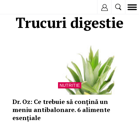
Inregistreaza
Trucuri digestie
NUTRITIE
Dr. Oz: Ce trebuie să conţină un
meniu antibalonare. 6 alimente
esenţiale