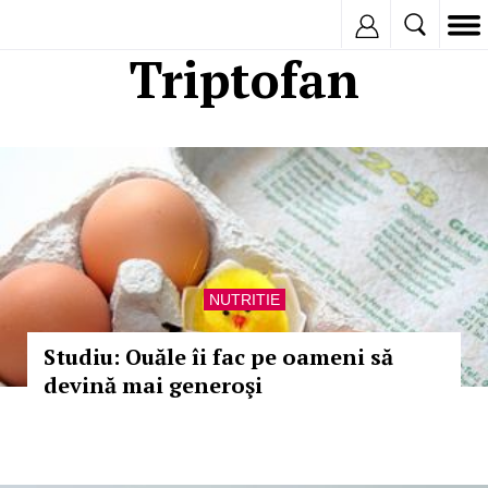
Inregistreaza
Triptofan
NUTRITIE
Studiu: Ouăle îi fac pe oameni să
devină mai generoşi