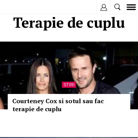
Inregistreaza
Terapie de cuplu
STIRI
Courteney Cox si sotul sau fac
terapie de cuplu