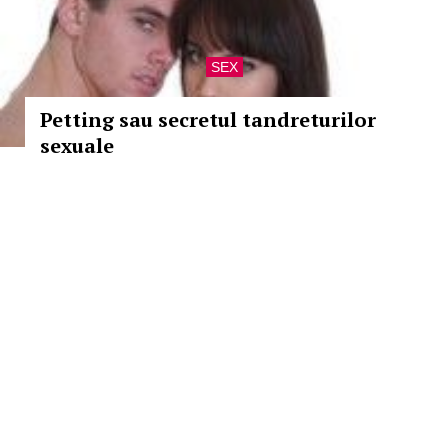
SEX
Petting sau secretul tandreturilor
sexuale