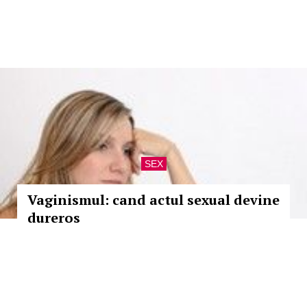
SEX
Vaginismul: cand actul sexual devine
dureros