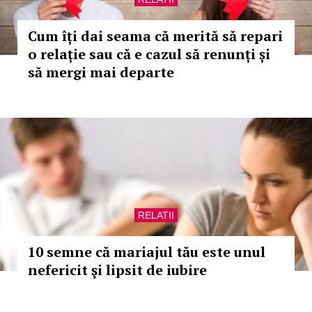
Cum îți dai seama că merită să repari
o relație sau că e cazul să renunți și
să mergi mai departe
RELATII
10 semne că mariajul tău este unul
nefericit şi lipsit de iubire