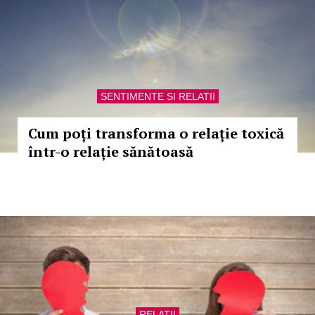
SENTIMENTE SI RELATII
Cum poți transforma o relație toxică
într-o relație sănătoasă
RELATII