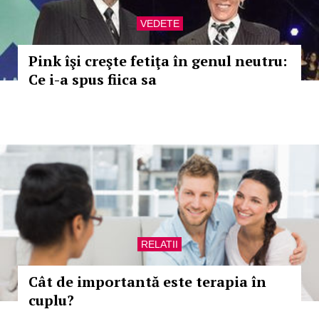
VEDETE
Pink îşi creşte fetiţa în genul neutru:
Ce i-a spus fiica sa
RELATII
Cât de importantă este terapia în
cuplu?