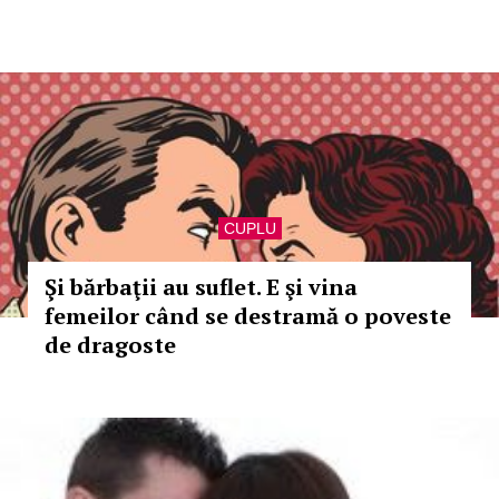
CUPLU
Şi bărbaţii au suflet. E şi vina
femeilor când se destramă o poveste
de dragoste