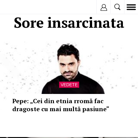
Inregistreaza
Sore insarcinata
VEDETE
Pepe: „Cei din etnia rromă fac
dragoste cu mai multă pasiune“