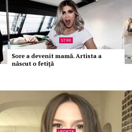
STIRI
Sore a devenit mamă. Artista a
născut o fetiță
VEDETE