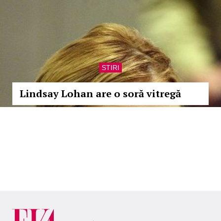
STIRI
Lindsay Lohan are o soră vitregă