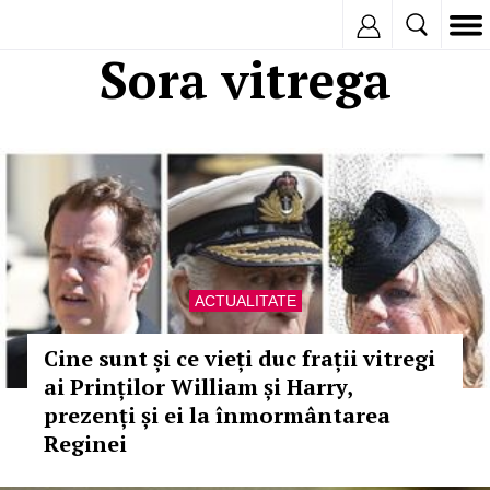
Inregistreaza
Sora vitrega
ACTUALITATE
Cine sunt și ce vieți duc frații vitregi
ai Prinților William și Harry,
prezenți și ei la înmormântarea
Reginei