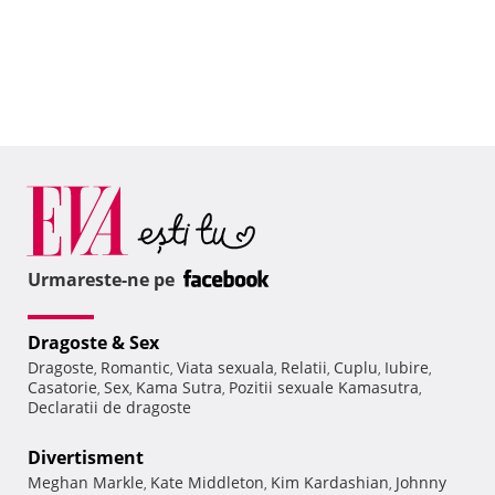
Urmareste-ne pe
Dragoste & Sex
Dragoste
Romantic
Viata sexuala
Relatii
Cuplu
Iubire
,
,
,
,
,
,
Casatorie
Sex
Kama Sutra
Pozitii sexuale Kamasutra
,
,
,
,
Declaratii de dragoste
Divertisment
Meghan Markle
Kate Middleton
Kim Kardashian
Johnny
,
,
,