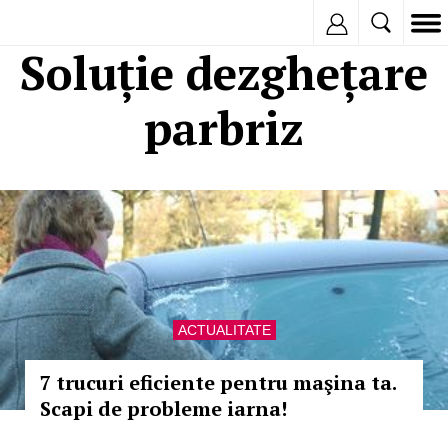
Inregistreaza
Soluție dezghețare
parbriz
ACTUALITATE
7 trucuri eficiente pentru maşina ta.
Scapi de probleme iarna!