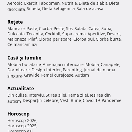
Aerobic
Exercitii abdomen
Nutritie
Dieta de slabit
Dieta
,
,
,
,
Silueta
Dieta ketogenica
Sala de acasa
disociata
,
,
,
Reţete
Mancare
Paste
Ciorba
Peste
Sos
Salata
Cafea
Supa
,
,
,
,
,
,
,
,
Dulceata
Tocanita
Cocktail
Supa crema
Aperitive
Desert
,
,
,
,
,
,
Maioneza
Pilaf
Ciorba perisoare
Ciorba pui
Ciorba burta
,
,
,
,
,
Ce mancam azi
Casă şi familie
Mobila bucatarie
Amenajari interioare
Mobila
Canapele
,
,
,
,
Dormitoare
Design interior
Parenting
Jurnal de mama
,
,
,
Gravide
Femei curajoase
Autism
singura
,
,
,
Actualitate
Din culise
Interviu
Stirea zilei
Tema zilei
Iesirea din
,
,
,
,
Despărţiri celebre
Vesti Bune
Covid-19
Pandemie
autism
,
,
,
,
Horoscop
Horoscop 2026
,
Horoscop 2025
,
Horoscop azi
,