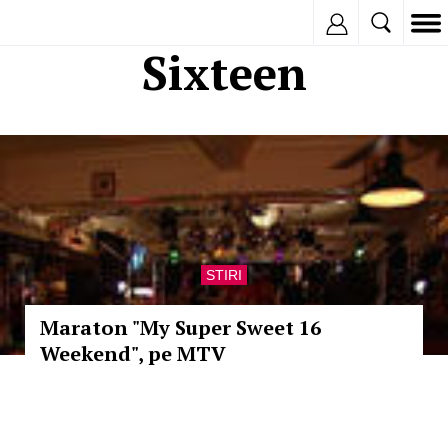
Inregistreaza
Sixteen
STIRI
Maraton "My Super Sweet 16
Weekend", pe MTV