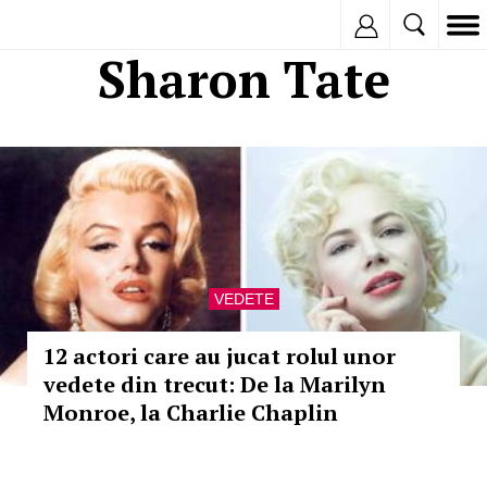
Inregistreaza
Sharon Tate
VEDETE
12 actori care au jucat rolul unor
vedete din trecut: De la Marilyn
Monroe, la Charlie Chaplin