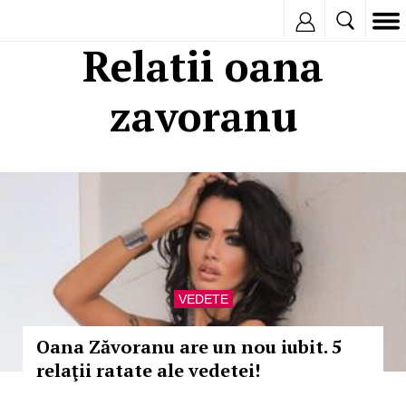
Inregistreaza
Relatii oana
zavoranu
VEDETE
Oana Zăvoranu are un nou iubit. 5
relaţii ratate ale vedetei!