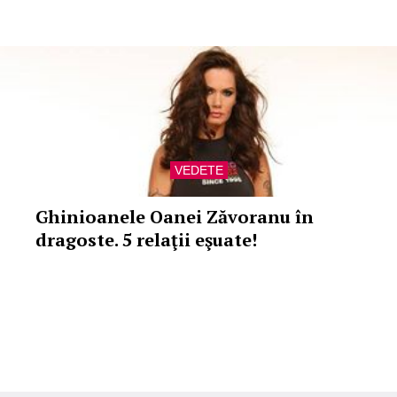
VEDETE
Ghinioanele Oanei Zăvoranu în
dragoste. 5 relaţii eşuate!