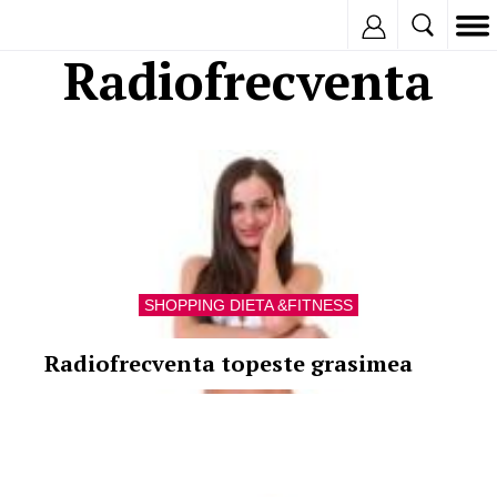
Inregistreaza
Radiofrecventa
SHOPPING DIETA &FITNESS
Radiofrecventa topeste grasimea