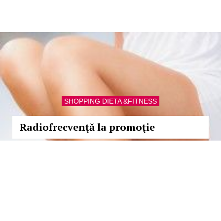
SHOPPING DIETA &FITNESS
Radiofrecvenţă la promoţie