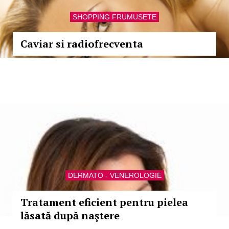
SHOPPING FRUMUSETE
Caviar si radiofrecventa
DERMATO - VENEROLOGIE
Tratament eficient pentru pielea
lăsată după naştere