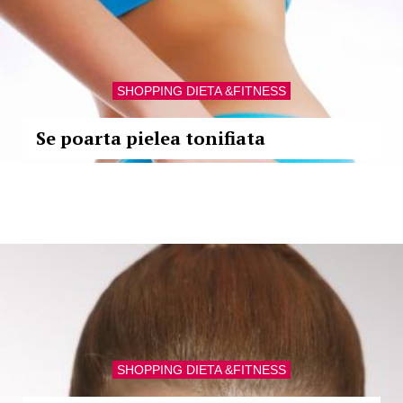
SHOPPING DIETA &FITNESS
Se poarta pielea tonifiata
SHOPPING DIETA &FITNESS