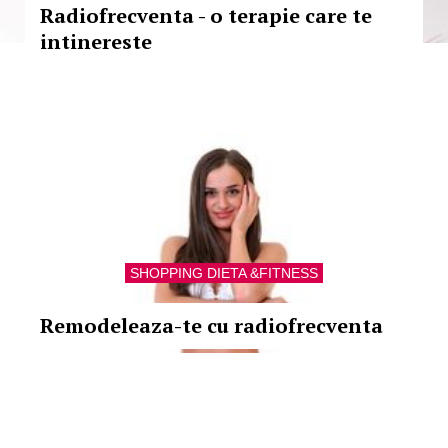
Radiofrecventa - o terapie care te
intinereste
SHOPPING DIETA &FITNESS
Remodeleaza-te cu radiofrecventa