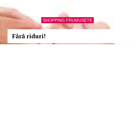
SHOPPING FRUMUSETE
Fără riduri!