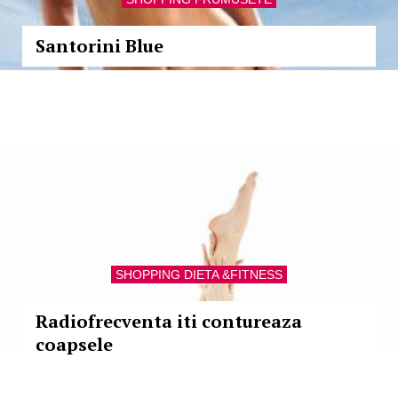
Santorini Blue
SHOPPING DIETA &FITNESS
Radiofrecventa iti contureaza
coapsele