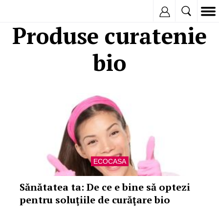
Inregistreaza
Produse curatenie
bio
ECOCASA
Sănătatea ta: De ce e bine să optezi
pentru soluţiile de curăţare bio