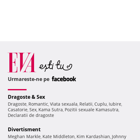
Urmareste-ne pe
Dragoste & Sex
Dragoste
Romantic
Viata sexuala
Relatii
Cuplu
Iubire
,
,
,
,
,
,
Casatorie
Sex
Kama Sutra
Pozitii sexuale Kamasutra
,
,
,
,
Declaratii de dragoste
Divertisment
Meghan Markle
Kate Middleton
Kim Kardashian
Johnny
,
,
,